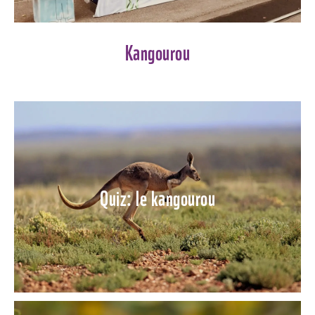
Kangourou
Quiz: le kangourou