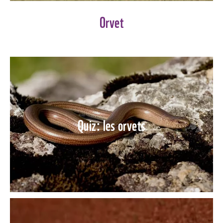
Orvet
Quiz: les orvets