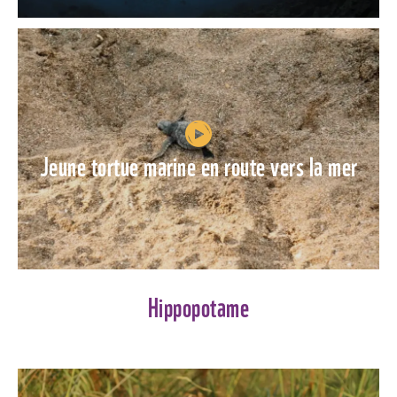
Jeune tortue marine en route vers la mer
Hippopotame