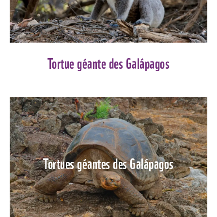
Tortue géante des Galápagos
Tortues géantes des Galápagos