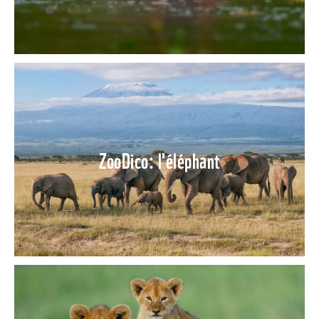
ZooDico: l'éléphant