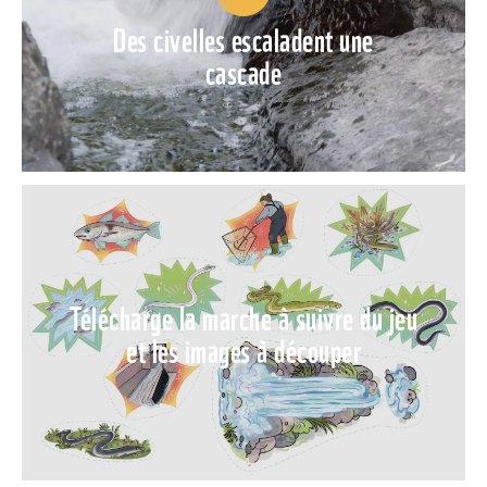
Des civelles escaladent une
cascade
Télécharge la marche à suivre du jeu
et les images à découper