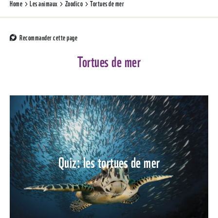
Home
Les animaux
Zoodico
Tortues de mer
Recommander cette page
Tortues de mer
Quiz: les tortues de mer