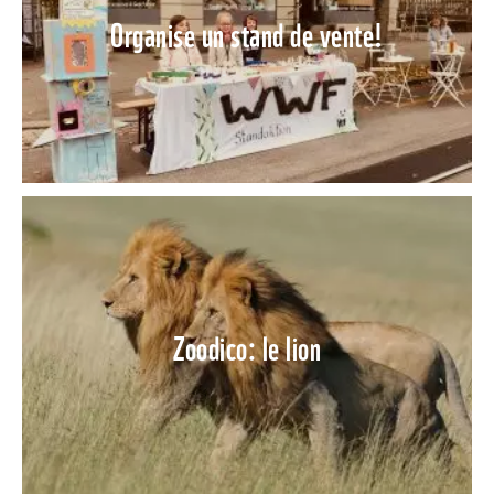
Organise un stand de vente!
Zoodico: le lion