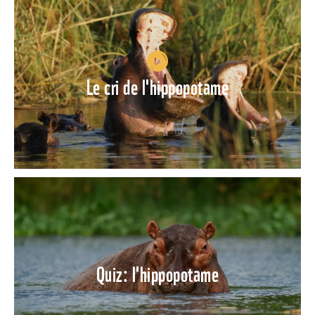
Le cri de l'hippopotame
Quiz: l'hippopotame