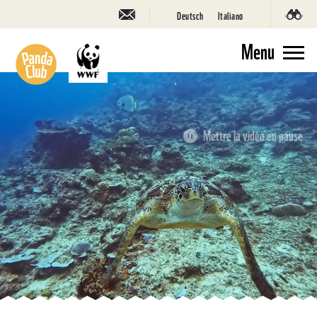
Deutsch
Italiano
Menu
Mettre la vidéo en pause