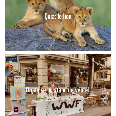
Quiz: le lion
Organise un stand de vente!