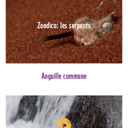
Zoodico: les serpents
Anguille commune