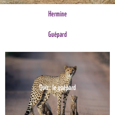
Hermine
Guépard
Quiz: le guépard