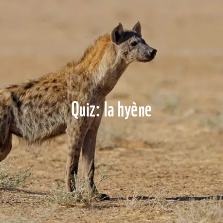
Quiz: la hyène