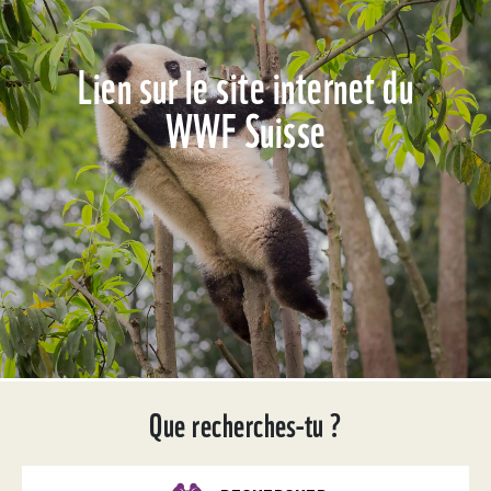
Lien sur le site internet du
WWF Suisse
Que recherches-tu ?