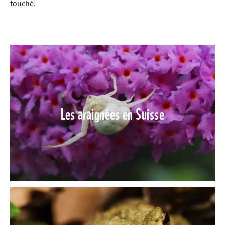
touché.
Les araignées en Suisse