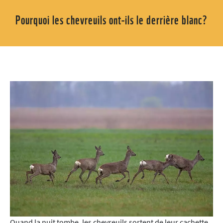
Pourquoi les chevreuils ont-ils le derrière blanc?
Quand la nuit tombe, les chevreuils sortent de leur cachette.