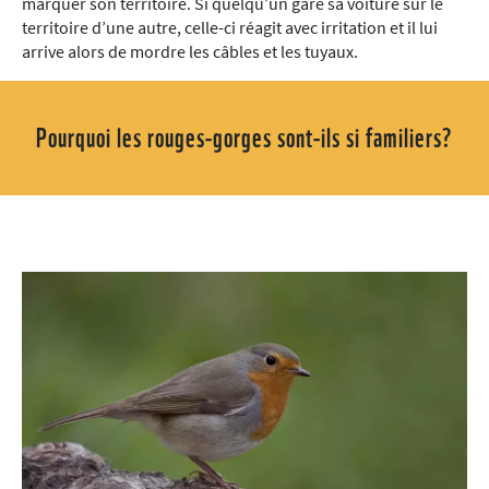
marquer son territoire. Si quelqu’un gare sa voiture sur le
territoire d’une autre, celle-ci réagit avec irritation et il lui
arrive alors de mordre les câbles et les tuyaux.
Pourquoi les rouges-gorges sont-ils si familiers?