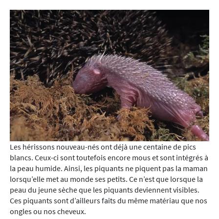
Les hérissons nouveau-nés ont déjà une centaine de pics
blancs. Ceux-ci sont toutefois encore mous et sont intégrés à
la peau humide. Ainsi, les piquants ne piquent pas la maman
lorsqu’elle met au monde ses petits. Ce n’est que lorsque la
peau du jeune sèche que les piquants deviennent visibles.
Ces piquants sont d’ailleurs faits du même matériau que nos
ongles ou nos cheveux.