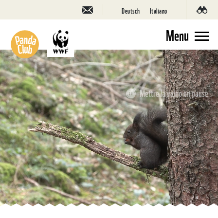
Deutsch
Italiano
Menu
Mettre la vidéo en pause