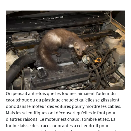
On pensait autrefois que les fouines aimaient l’odeur du
caoutchouc ou du plastique chaud et qu’elles se glissaient
donc dans le moteur des voitures pour y mordre les câbles.
Mais les scientifiques ont découvert qu’elles le font pour
d’autres raisons. Le moteur est chaud, sombre et sec. La
fouine laisse des traces odorantes à cet endroit pour