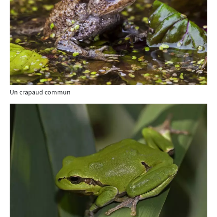
Un crapaud commun