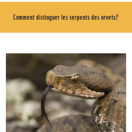
Comment distinguer les serpents des orvets?