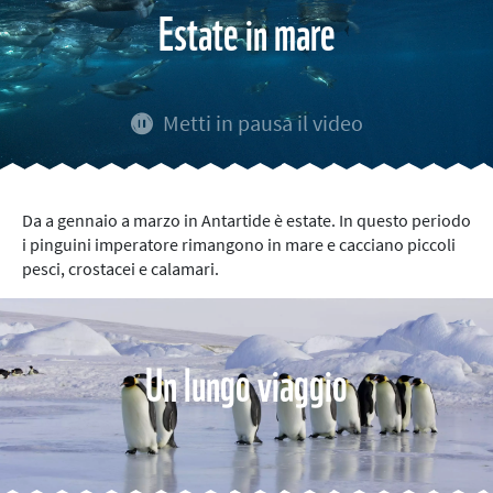
Estate in mare
Metti in pausa il video
Da a gennaio a marzo in Antartide è estate. In questo periodo
i pinguini imperatore rimangono in mare e cacciano piccoli
pesci, crostacei e calamari.
Un lungo viaggio