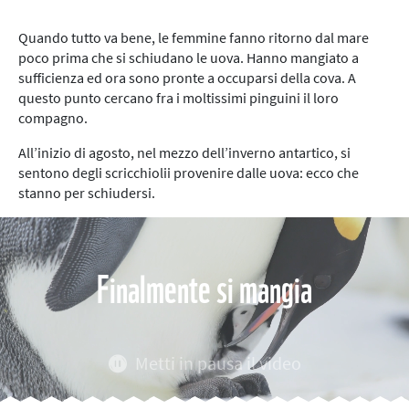
Quando tutto va bene, le femmine fanno ritorno dal mare
poco prima che si schiudano le uova. Hanno mangiato a
sufficienza ed ora sono pronte a occuparsi della cova. A
questo punto cercano fra i moltissimi pinguini il loro
compagno.
All’inizio di agosto, nel mezzo dell’inverno antartico, si
sentono degli scricchiolii provenire dalle uova: ecco che
stanno per schiudersi.
Finalmente si mangia
Metti in pausa il video