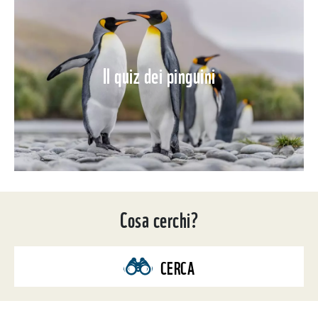
Il quiz dei pinguini
Cosa cerchi?
CERCA