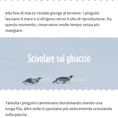
Alla fine di marzo l’estate giunge al termine. I pinguini
lasciano il mare e si dirigono verso il sito di riproduzione. Da
questo momento, rimarranno molto tempo senza più
mangiare.
Scivolare sul ghiaccio
Metti in pausa il video
Talvolta i pinguini camminano dondolando stando una
lunga fila, altre volte si spostano più velocemente scivolando
sulla pancia.