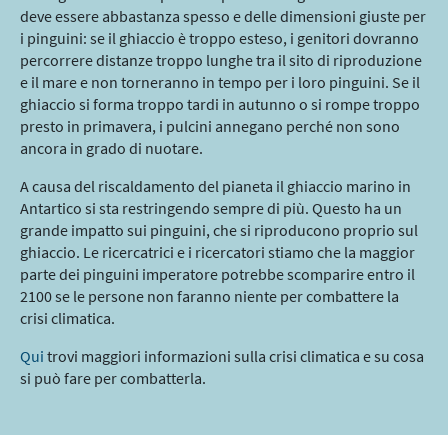
deve essere abbastanza spesso e delle dimensioni giuste per
i pinguini: se il ghiaccio è troppo esteso, i genitori dovranno
percorrere distanze troppo lunghe tra il sito di riproduzione
e il mare e non torneranno in tempo per i loro pinguini. Se il
ghiaccio si forma troppo tardi in autunno o si rompe troppo
presto in primavera, i pulcini annegano perché non sono
ancora in grado di nuotare.
A causa del riscaldamento del pianeta il ghiaccio marino in
Antartico si sta restringendo sempre di più. Questo ha un
grande impatto sui pinguini, che si riproducono proprio sul
ghiaccio. Le ricercatrici e i ricercatori stiamo che la maggior
parte dei pinguini imperatore potrebbe scomparire entro il
2100 se le persone non faranno niente per combattere la
crisi climatica.
Qui
trovi maggiori informazioni sulla crisi climatica e su cosa
si può fare per combatterla.