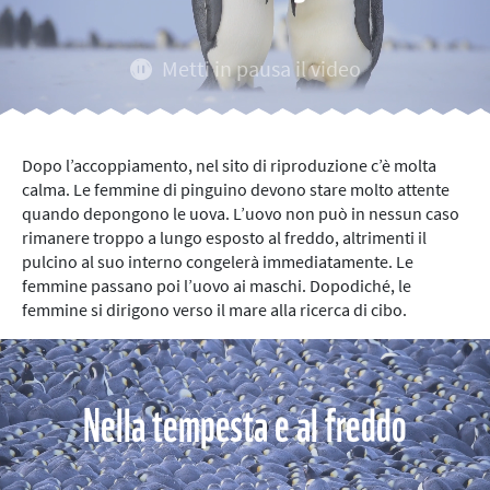
Metti in pausa il video
Dopo l’accoppiamento, nel sito di riproduzione c’è molta
calma. Le femmine di pinguino devono stare molto attente
quando depongono le uova. L’uovo non può in nessun caso
rimanere troppo a lungo esposto al freddo, altrimenti il
pulcino al suo interno congelerà immediatamente. Le
femmine passano poi l’uovo ai maschi. Dopodiché, le
femmine si dirigono verso il mare alla ricerca di cibo.
Nella tempesta e al freddo