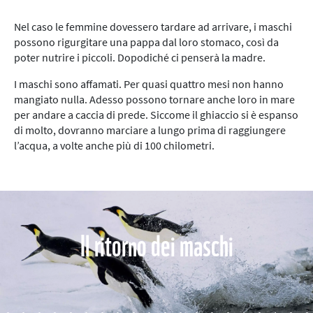
Nel caso le femmine dovessero tardare ad arrivare, i maschi
possono rigurgitare una pappa dal loro stomaco, così da
poter nutrire i piccoli. Dopodiché ci penserà la madre.
I maschi sono affamati. Per quasi quattro mesi non hanno
mangiato nulla. Adesso possono tornare anche loro in mare
per andare a caccia di prede. Siccome il ghiaccio si è espanso
di molto, dovranno marciare a lungo prima di raggiungere
l’acqua, a volte anche più di 100 chilometri.
Il ritorno dei maschi