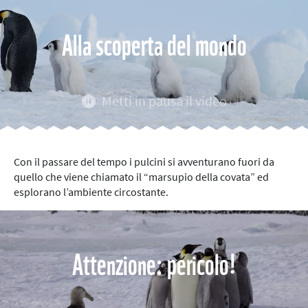
Alla scoperta del mondo
Metti in pausa il video
Con il passare del tempo i pulcini si avventurano fuori da
quello che viene chiamato il “marsupio della covata” ed
esplorano l’ambiente circostante.
Attenzione: pericolo!