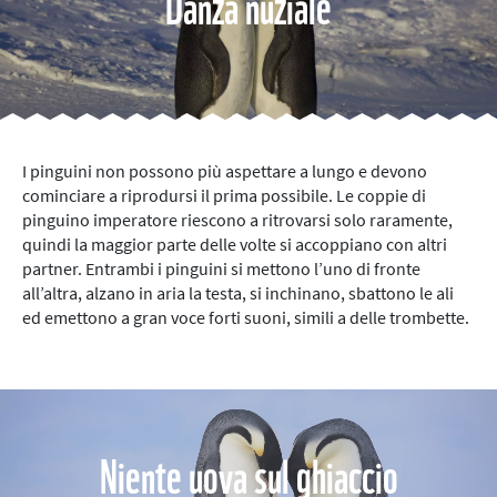
Danza nuziale
I pinguini non possono più aspettare a lungo e devono
cominciare a riprodursi il prima possibile. Le coppie di
pinguino imperatore riescono a ritrovarsi solo raramente,
quindi la maggior parte delle volte si accoppiano con altri
partner. Entrambi i pinguini si mettono l’uno di fronte
all’altra, alzano in aria la testa, si inchinano, sbattono le ali
ed emettono a gran voce forti suoni, simili a delle trombette.
Niente uova sul ghiaccio