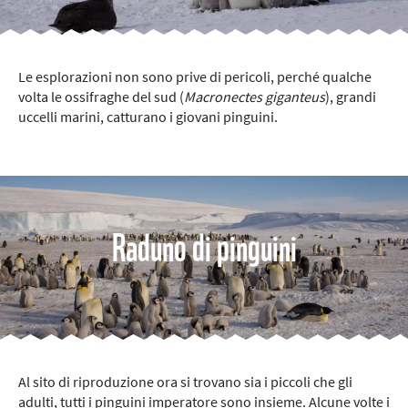
Le esplorazioni non sono prive di pericoli, perché qualche
volta le ossifraghe del sud (
Macronectes giganteus
), grandi
uccelli marini, catturano i giovani pinguini.
Raduno di pinguini
Al sito di riproduzione ora si trovano sia i piccoli che gli
adulti, tutti i pinguini imperatore sono insieme. Alcune volte i