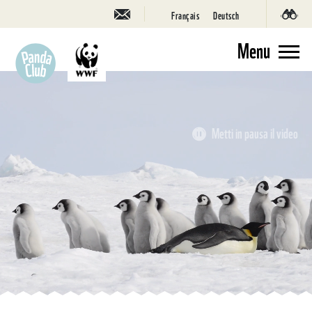
Français
Deutsch
Menu
Metti in pausa il video