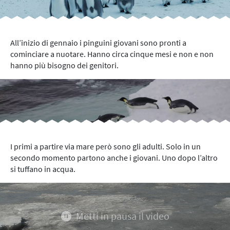
All’inizio di gennaio i pinguini giovani sono pronti a
cominciare a nuotare. Hanno circa cinque mesi e non e non
hanno più bisogno dei genitori.
I primi a partire via mare però sono gli adulti. Solo in un
secondo momento partono anche i giovani. Uno dopo l’altro
si tuffano in acqua.
Metti in pausa il video