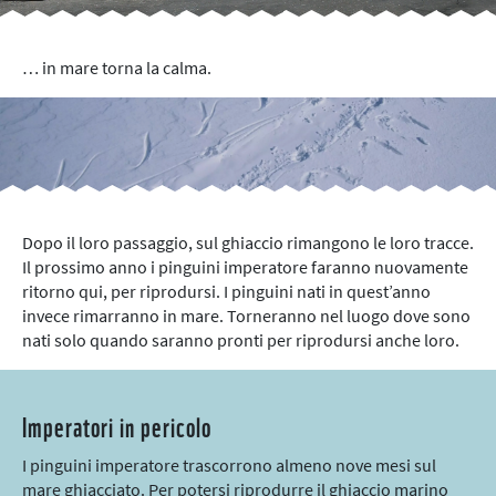
… in mare torna la calma.
Dopo il loro passaggio, sul ghiaccio rimangono le loro tracce.
Il prossimo anno i pinguini imperatore faranno nuovamente
ritorno qui, per riprodursi. I pinguini nati in quest’anno
invece rimarranno in mare. Torneranno nel luogo dove sono
nati solo quando saranno pronti per riprodursi anche loro.
Imperatori in pericolo
I pinguini imperatore trascorrono almeno nove mesi sul
mare ghiacciato. Per potersi riprodurre il ghiaccio marino