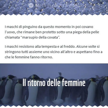
Metti in pausa il video
I maschi di pinguino da questo momento in poi covano
l’uovo, che rimane ben protetto sotto una piega della pelle
chiamata “marsupio della covata”.
I maschi resistono alla tempesta e al freddo. Alcune volte si
stringono tutti assieme uno vicino all’altro e aspettano fino a
che le femmine fanno ritorno.
Il ritorno delle femmine