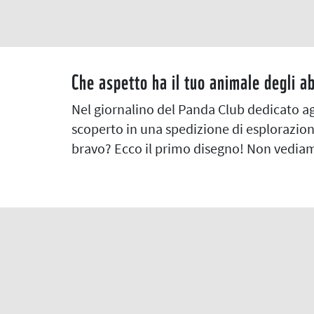
Che aspetto ha il tuo animale degli ab
Nel giornalino del Panda Club dedicato agli
scoperto in una spedizione di esplorazione
bravo? Ecco il primo disegno! Non vediamo 