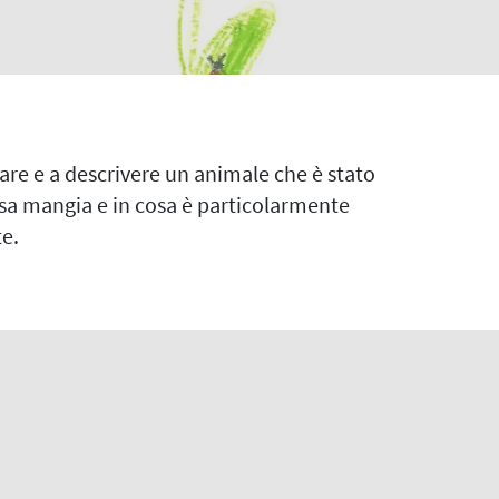
gnare e a descrivere un animale che è stato
Cosa mangia e in cosa è particolarmente
te.