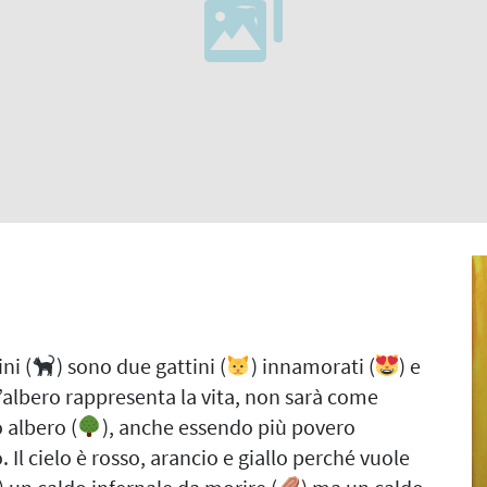
ni (
) sono due gattini (
) innamorati (
) e
L’albero rappresenta la vita, non sarà come
o albero (
), anche essendo più povero
Il cielo è rosso, arancio e giallo perché vuole