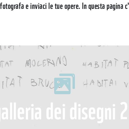
 fotografa e inviaci le tue opere. In questa pagina 
galleria dei disegni 