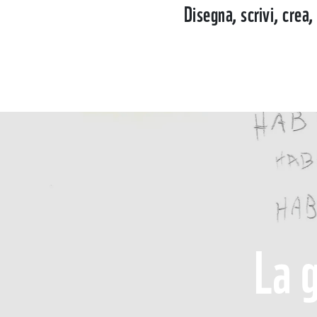
Disegna, scrivi, crea,
La 