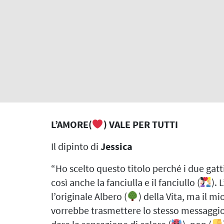
L’AMORE(
) VALE PER TUTTI
Il dipinto di
Jessica
“Ho scelto questo titolo perché i due gatti
così anche la fanciulla e il fanciullo (
). 
l’originale Albero (
) della Vita, ma il mi
vorrebbe trasmettere lo stesso messaggio. 