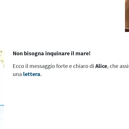
Non bisogna inquinare il mare!
Ecco il messaggio forte e chiaro di
Alice
, che ass
una
lettera
.