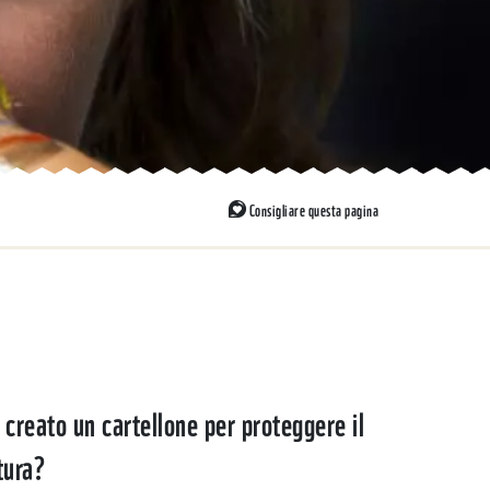
pagina
Consigliare questa pagina
 creato un cartellone per proteggere il
tura?