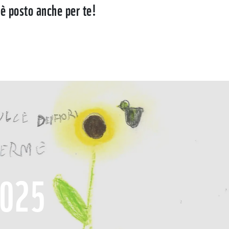
c'è posto anche per te!
2025