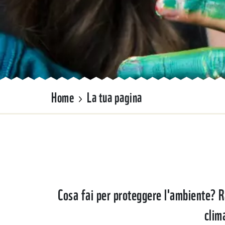
Home
La tua pagina
Cosa fai per proteggere l'ambiente? Ra
clim