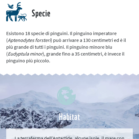
Specie
Esistono 18 specie di pinguini. Il pinguino imperatore
(
Aptenodytes forsteri
) può arrivare a 130 centimetri ed è il
più grande di tutti i pinguini. Il pinguino minore blu
(
Eudyptula minor
), grande fino a 35 centimetri, è invece il
pinguino più piccolo.
Habitat
La terraferma dell’Antartide, alcune isole, il mare con