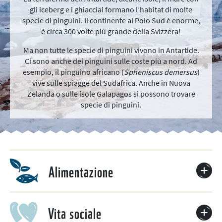
gli iceberg e i ghiacciai formano l’habitat di molte
specie di pinguini. Il continente al Polo Sud è enorme,
è circa 300 volte più grande della Svizzera!
Ma non tutte le specie di pinguini vivono in Antartide.
Ci sono anche dei pinguini sulle coste più a nord. Ad
esempio, il pinguino africano (
Spheniscus demersus
)
vive sulle spiagge del Sudafrica. Anche in Nuova
Zelanda o sulle isole Galapagos si possono trovare
specie di pinguini.
Alimentazione
Vita sociale