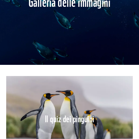
Galleria delle immagini
Il quiz dei pinguini