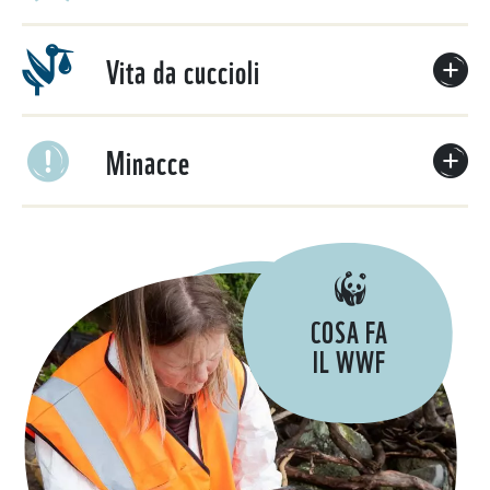
Vita da cuccioli
Minacce
COSA FA
IL WWF