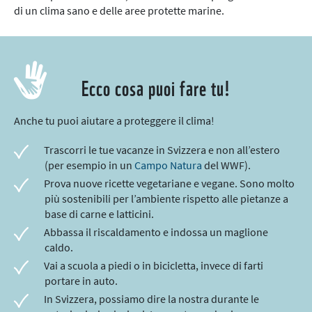
di un clima sano e delle aree protette marine.
Ecco cosa puoi fare tu!
Anche tu puoi aiutare a proteggere il clima!
Trascorri le tue vacanze in Svizzera e non all’estero
(per esempio in un
Campo Natura
del WWF).
Prova nuove ricette vegetariane e vegane. Sono molto
più sostenibili per l’ambiente rispetto alle pietanze a
base di carne e latticini.
Abbassa il riscaldamento e indossa un maglione
caldo.
Vai a scuola a piedi o in bicicletta, invece di farti
portare in auto.
In Svizzera, possiamo dire la nostra durante le