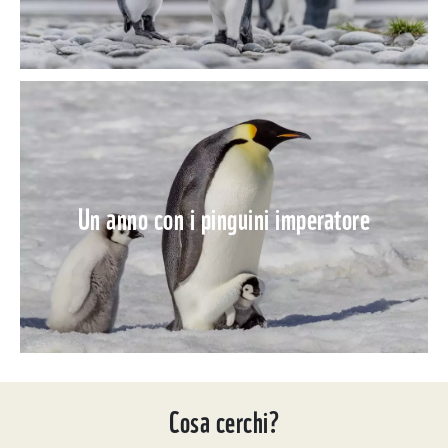
Un anno con i pinguini imperatore
Cosa cerchi?