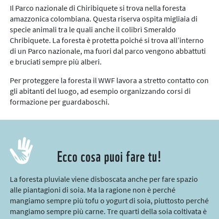
Il Parco nazionale di Chiribiquete si trova nella foresta
amazzonica colombiana. Questa riserva ospita migliaia di
specie animali tra le quali anche il colibrì Smeraldo
Chribiquete. La foresta è protetta poiché si trova all’interno
di un Parco nazionale, ma fuori dal parco vengono abbattuti
e bruciati sempre più alberi.
Per proteggere la foresta il WWF lavora a stretto contatto con
gli abitanti del luogo, ad esempio organizzando corsi di
formazione per guardaboschi.
Ecco cosa puoi fare tu!
La foresta pluviale viene disboscata anche per fare spazio
alle piantagioni di soia. Ma la ragione non è perché
mangiamo sempre più tofu o yogurt di soia, piuttosto perché
mangiamo sempre più carne. Tre quarti della soia coltivata è