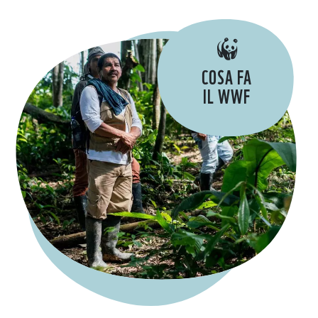
COSA FA
IL WWF