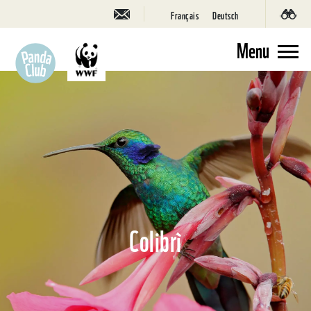
Français
Deutsch
Menu
Colibrì