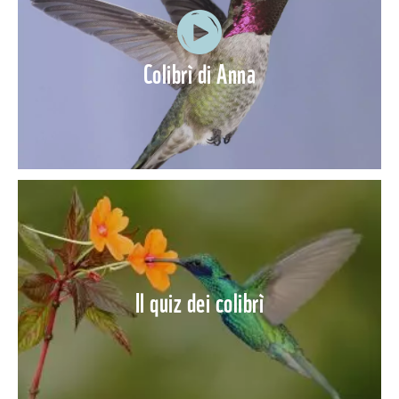
Colibrì di Anna
Il quiz dei colibrì