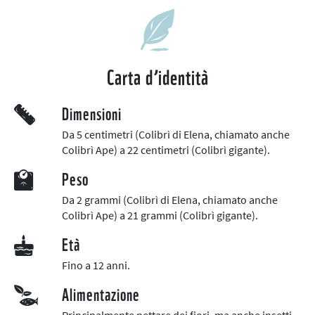
Carta d’identità
Dimensioni
Da 5 centimetri (Colibrì di Elena, chiamato anche
Colibrì Ape) a 22 centimetri (Colibrì gigante).
Peso
Da 2 grammi (Colibrì di Elena, chiamato anche
Colibrì Ape) a 21 grammi (Colibrì gigante).
Età
Fino a 12 anni.
Alimentazione
Principalmente nettare dei fiori, ma anche insetti.