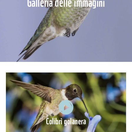
Galleria delle immagini
Colibrì golanera