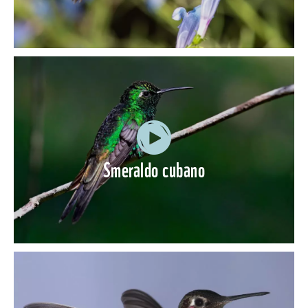
Smeraldo cubano