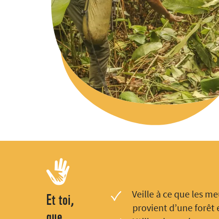
Et toi,
Veille à ce que les me
provient d’une forêt 
que