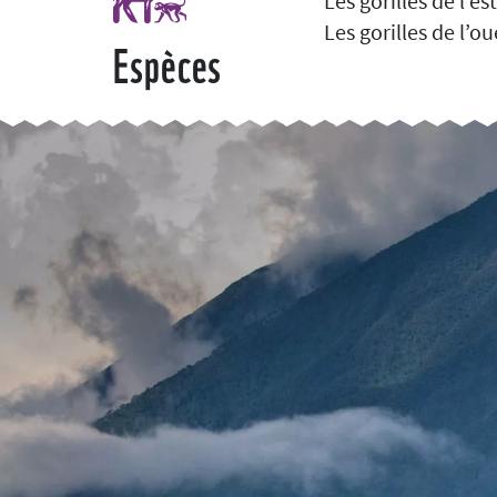
Les gorilles de l’e
Les gorilles de l’o
Espèces