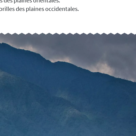
s des plaines orientales.
gorilles des plaines occidentales.