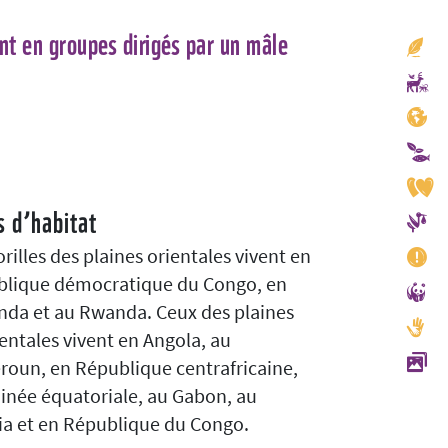
ent en groupes dirigés par un mâle
s d’habitat
orilles des plaines orientales vivent en
lique démocratique du Congo, en
da et au Rwanda. Ceux des plaines
entales vivent en Angola, au
oun, en République centrafricaine,
inée équatoriale, au Gabon, au
ia et en République du Congo.