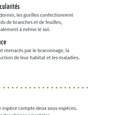
cularités
dormir, les gorilles confectionnent
ids de branches et de feuilles,
alement à même le sol.
ace
ont menacés par le braconnage, la
uction de leur habitat et les maladies.
haque espèce compte deux sous-espèces.