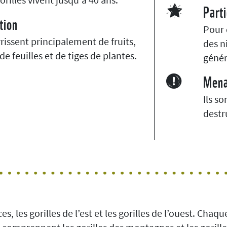
Parti
tion
Pour 
rrissent principalement de fruits,
des n
de feuilles et de tiges de plantes.
génér
Men
Ils s
destr
ces, les gorilles de l’est et les gorilles de l’ouest. C