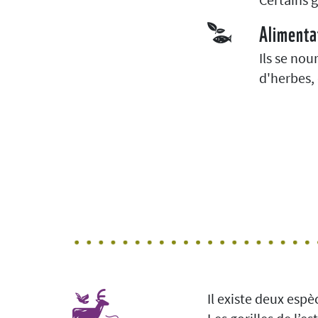
Alimenta
Ils se nou
d'herbes, 
Il existe deux espè