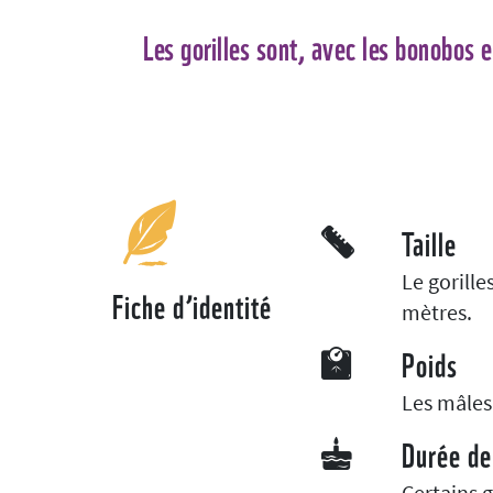
Les gorilles sont, avec les bonobos 
Taille
Le gorill
Fiche d’identité
mètres.
Poids
Les mâles
Durée de
Certains g