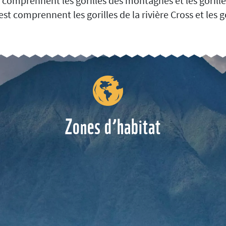
st comprennent les gorilles des montagnes et les gorille
uest comprennent les gorilles de la rivière Cross et les 
Zones d’habitat