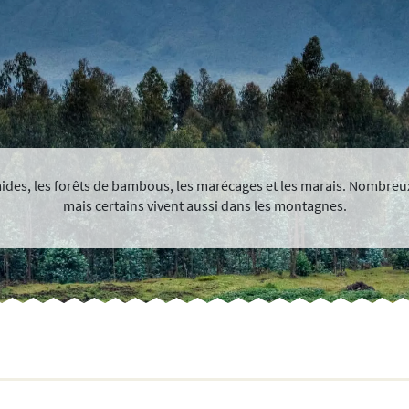
mides, les forêts de bambous, les marécages et les marais. Nombreux 
mais certains vivent aussi dans les montagnes.