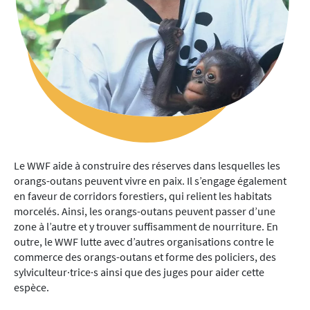
Le WWF aide à construire des réserves dans lesquelles les
orangs-outans peuvent vivre en paix. Il s’engage également
en faveur de corridors forestiers, qui relient les habitats
morcelés. Ainsi, les orangs-outans peuvent passer d’une
zone à l’autre et y trouver suffisamment de nourriture. En
outre, le WWF lutte avec d’autres organisations contre le
commerce des orangs-outans et forme des policiers, des
sylviculteur·trice·s ainsi que des juges pour aider cette
espèce.