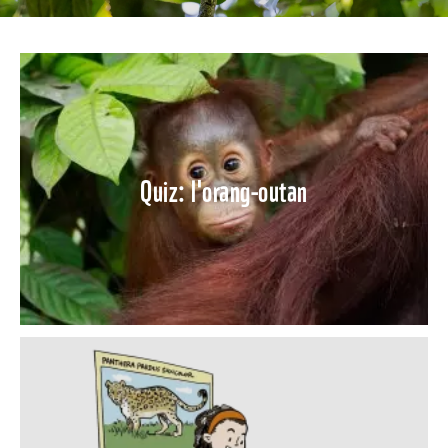
Quiz: l'orang-outan