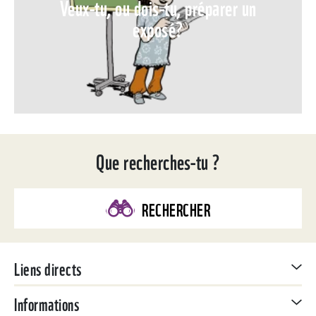
Veux-tu, ou dois-tu, préparer un
exposé?
Que recherches-tu ?
RECHERCHER
Liens directs
Informations