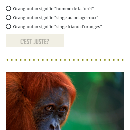
Orang-outan signifie "homme de la forêt"
Orang-outan signifie "singe au pelage roux"
Orang-outan signifie "singe friand d'oranges"
C’EST JUSTE?