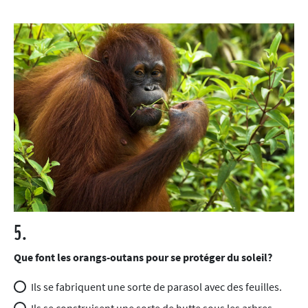
5.
Que font les orangs-outans pour se protéger du soleil?
Ils se fabriquent une sorte de parasol avec des feuilles.
Ils se construisent une sorte de hutte sous les arbres.