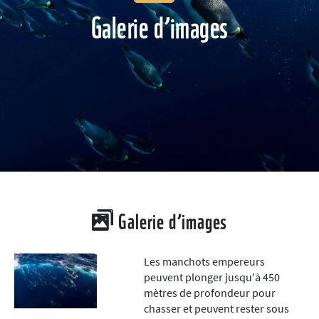
Galerie d’images
Galerie d’images
Les manchots empereurs
peuvent plonger jusqu'à 450
mètres de profondeur pour
chasser et peuvent rester sous