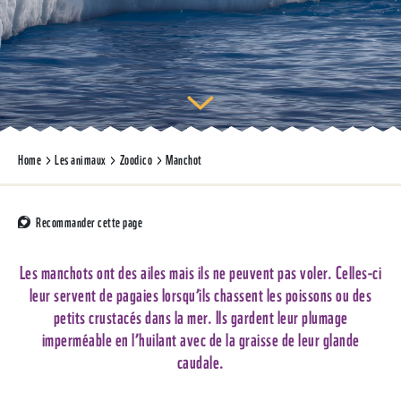
Home
Les animaux
Zoodico
Manchot
Recommander cette page
Les manchots ont des ailes mais ils ne peuvent pas voler. Celles-ci
leur servent de pagaies lorsqu’ils chassent les poissons ou des
petits crustacés dans la mer. Ils gardent leur plumage
imperméable en l’huilant avec de la graisse de leur glande
caudale.