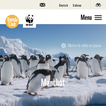
Deutsch
Italiano
Menu
Mettre la vidéo en pause
Manchot