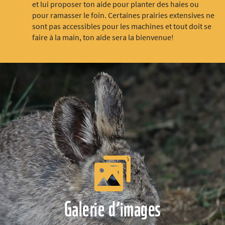
et lui proposer ton aide pour planter des haies ou
pour ramasser le foin. Certaines prairies extensives ne
sont pas accessibles pour les machines et tout doit se
faire à la main, ton aide sera la bienvenue!
Galerie d’images