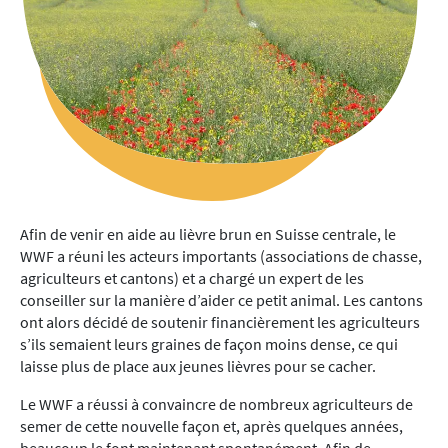
Afin de venir en aide au lièvre brun en Suisse centrale, le
WWF a réuni les acteurs importants (associations de chasse,
agriculteurs et cantons) et a chargé un expert de les
conseiller sur la manière d’aider ce petit animal. Les cantons
ont alors décidé de soutenir financièrement les agriculteurs
s’ils semaient leurs graines de façon moins dense, ce qui
laisse plus de place aux jeunes lièvres pour se cacher.
Le WWF a réussi à convaincre de nombreux agriculteurs de
semer de cette nouvelle façon et, après quelques années,
beaucoup le font maintenant spontanément. Afin de