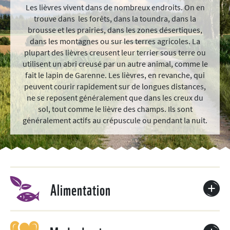
Les lièvres vivent dans de nombreux endroits. On en
trouve dans les forêts, dans la toundra, dans la
brousse et les prairies, dans les zones désertiques,
dans les montagnes ou sur les terres agricoles. La
plupart des lièvres creusent leur terrier sous terre ou
utilisent un abri creusé par un autre animal, comme le
fait le lapin de Garenne. Les lièvres, en revanche, qui
peuvent courir rapidement sur de longues distances,
ne se reposent généralement que dans les creux du
sol, tout comme le lièvre des champs. Ils sont
généralement actifs au crépuscule ou pendant la nuit.
Alimentation