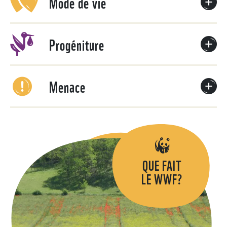
Mode de vie
Progéniture
Menace
QUE FAIT
LE WWF?