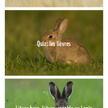
Quiz: les lièvres
Lièvre brun, Lièvre variable ou Lapin