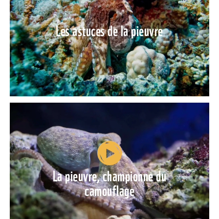
Les astuces de la pieuvre
La pieuvre, championne du
camouflage