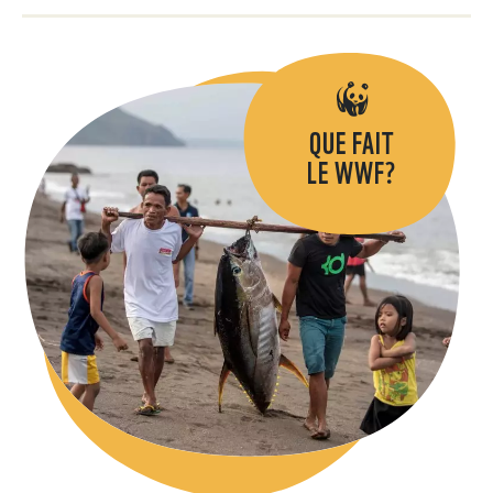
QUE FAIT
LE WWF?