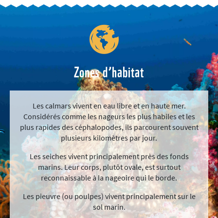
Zones d’habitat
Les calmars vivent en eau libre et en haute mer.
Considérés comme les nageurs les plus habiles et les
plus rapides des céphalopodes, ils parcourent souvent
plusieurs kilomètres par jour.
Les seiches vivent principalement près des fonds
marins. Leur corps, plutôt ovale, est surtout
reconnaissable à la nageoire qui le borde.
Les pieuvre (ou poulpes) vivent principalement sur le
sol marin.