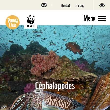
Deutsch
Italiano
Menu
Céphalopodes