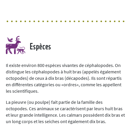
Espèces
Il existe environ 800 espèces vivantes de céphalopodes. On
distingue les céphalopodes à huit bras (appelés également
octopodes) de ceux à dix bras (décapodes). Ils sont répartis
en différentes catégories ou «ordres», comme les appellent
les scientifiques.
La pieuvre (ou poulpe) fait partie de la famille des
octopodes. Ces animaux se caractérisent par leurs huit bras
et leur grande intelligence. Les calmars possèdent dix bras et
un long corps et les seiches ont également dix bras.