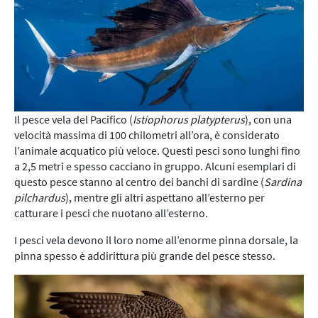
Il pesce vela del Pacifico (
Istiophorus platypterus
), con una
velocità massima di 100 chilometri all’ora, è considerato
l’animale acquatico più veloce. Questi pesci sono lunghi fino
a 2,5 metri e spesso cacciano in gruppo. Alcuni esemplari di
questo pesce stanno al centro dei banchi di sardine (
Sardina
pilchardus
), mentre gli altri aspettano all’esterno per
catturare i pesci che nuotano all’esterno.
I pesci vela devono il loro nome all’enorme pinna dorsale, la
pinna spesso è addirittura più grande del pesce stesso.