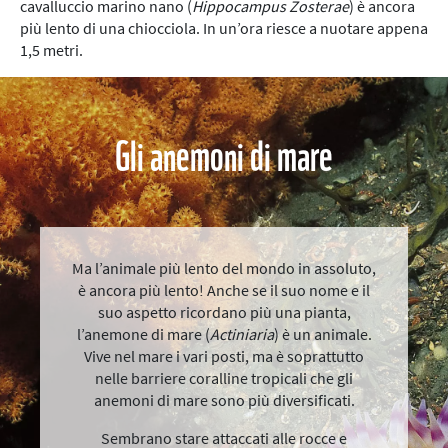
cavalluccio marino nano (
Hippocampus Zosterae
) è ancora
più lento di una chiocciola. In un’ora riesce a nuotare appena
1,5 metri.
Gli anemoni di mare
Ma l’animale più lento del mondo in assoluto,
è ancora più lento! Anche se il suo nome e il
suo aspetto ricordano più una pianta,
l’anemone di mare (
Actiniaria
) è un animale.
Vive nel mare i vari posti, ma è soprattutto
nelle barriere coralline tropicali che gli
anemoni di mare sono più diversificati.
Sembrano stare attaccati alle rocce e