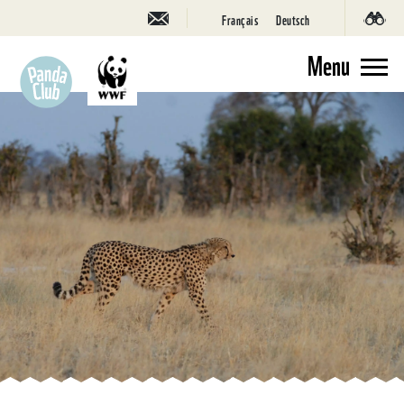
Français
Deutsch
Menu