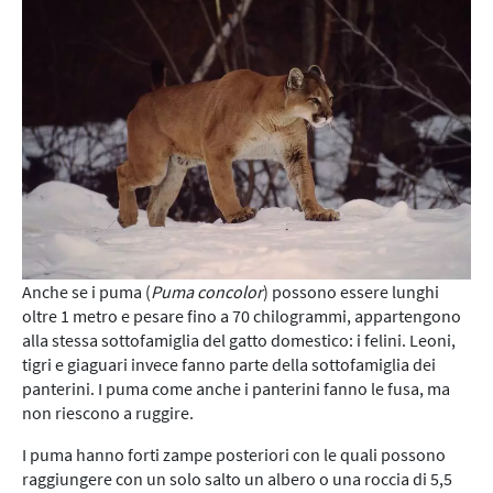
Anche se i puma (
Puma concolor
) possono essere lunghi
oltre 1 metro e pesare fino a 70 chilogrammi, appartengono
alla stessa sottofamiglia del gatto domestico: i felini. Leoni,
tigri e giaguari invece fanno parte della sottofamiglia dei
panterini. I puma come anche i panterini fanno le fusa, ma
non riescono a ruggire.
I puma hanno forti zampe posteriori con le quali possono
raggiungere con un solo salto un albero o una roccia di 5,5