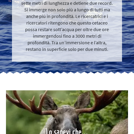
sette metri di lunghezza e detiene due record.
Si immerge non solo più a lungo di tutti ma
anche più in profondità. Le ricercatrici e i
ricercatori ritengono che questo cetaceo
possa restare sott’acqua per oltre due ore
immergendosi fino a 3000 metri di
profondità. Tra un’immersione e l’altra,
restano in superficie solo per due minuti.
Lo sapevi che...