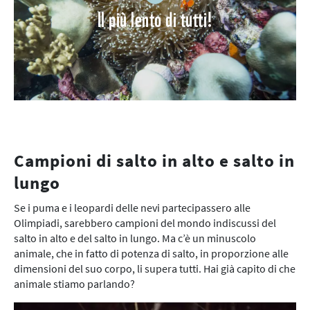
Il più lento di tutti!
Campioni di salto in alto e salto in
lungo
Se i puma e i leopardi delle nevi partecipassero alle
Olimpiadi, sarebbero campioni del mondo indiscussi del
salto in alto e del salto in lungo. Ma c’è un minuscolo
animale, che in fatto di potenza di salto, in proporzione alle
dimensioni del suo corpo, li supera tutti. Hai già capito di che
animale stiamo parlando?