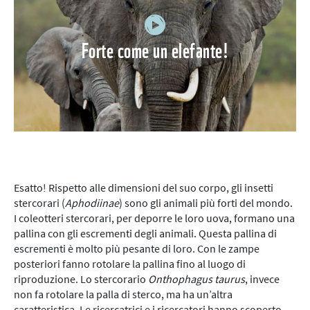
Forte come un elefante!
Esatto! Rispetto alle dimensioni del suo corpo, gli insetti
stercorari (
Aphodiinae
) sono gli animali più forti del mondo.
I coleotteri stercorari, per deporre le loro uova, formano una
pallina con gli escrementi degli animali. Questa pallina di
escrementi è molto più pesante di loro. Con le zampe
posteriori fanno rotolare la pallina fino al luogo di
riproduzione. Lo stercorario
Onthophagus taurus
, invece
non fa rotolare la palla di sterco, ma ha un’altra
caratteristica. Le ricercatrici e i ricercatori hanno scoperto