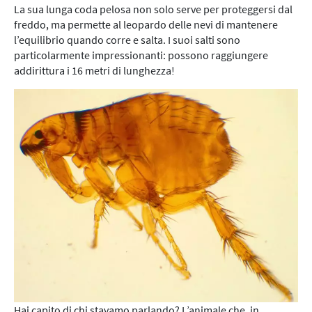
La sua lunga coda pelosa non solo serve per proteggersi dal
freddo, ma permette al leopardo delle nevi di mantenere
l’equilibrio quando corre e salta. I suoi salti sono
particolarmente impressionanti: possono raggiungere
addirittura i 16 metri di lunghezza!
Hai capito di chi stavamo parlando? L’animale che, in