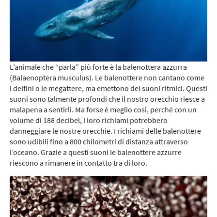
L’animale che “parla” più forte è la balenottera azzurra
(Balaenoptera musculus). Le balenottere non cantano come
i delfini o le megattere, ma emettono dei suoni ritmici. Questi
suoni sono talmente profondi che il nostro orecchio riesce a
malapena a sentirli. Ma forse è meglio così, perché con un
volume di 188 decibel, i loro richiami potrebbero
danneggiare le nostre orecchie. I richiami delle balenottere
sono udibili fino a 800 chilometri di distanza attraverso
l’oceano. Grazie a questi suoni le balenottere azzurre
riescono a rimanere in contatto tra di loro.