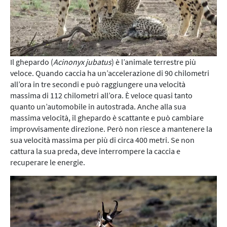
Il ghepardo (
Acinonyx jubatus
) è l’animale terrestre più
veloce. Quando caccia ha un’accelerazione di 90 chilometri
all’ora in tre secondi e può raggiungere una velocità
massima di 112 chilometri all’ora. È veloce quasi tanto
quanto un’automobile in autostrada. Anche alla sua
massima velocità, il ghepardo è scattante e può cambiare
improvvisamente direzione. Però non riesce a mantenere la
sua velocità massima per più di circa 400 metri. Se non
cattura la sua preda, deve interrompere la caccia e
recuperare le energie.