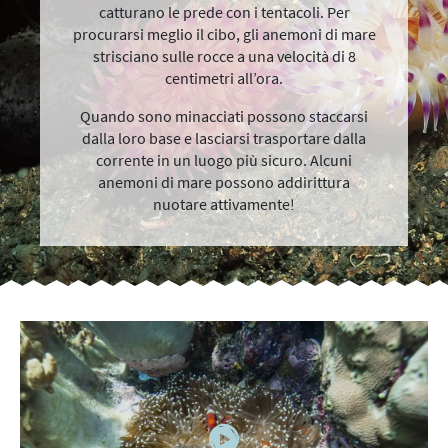
catturano le prede con i tentacoli. Per
procurarsi meglio il cibo, gli anemoni di mare
strisciano sulle rocce a una velocità di 8
centimetri all’ora.
Quando sono minacciati possono staccarsi
dalla loro base e lasciarsi trasportare dalla
corrente in un luogo più sicuro. Alcuni
anemoni di mare possono addirittura
nuotare attivamente!