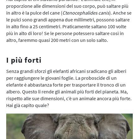
proporzione alle dimensioni del suo corpo, può saltare più
in altro è la pulce del cane (
Ctenocephalides canis
). Anche se
le pulci sono grandi appena due millimetri, possono saltare
in alto fino a 25 centimetri. Praticamente saltano 100 volte
più in alto di loro! Se le persone potessero saltare così in
altro, faremmo quasi 200 metri con un solo salto.
I più forti
Senza grandi sforzi gli elefanti africani sradicano gli alberi
per raggiungere le giovani foglie. La proboscide di un
elefante è abbastanza forte per trasportare il tronco di un
albero. Questo li rende gli animali più forti del pianeta. Ma,
rispetto alle sue dimensioni, c’è un animale ancora più forte.
Hai già capito quale?