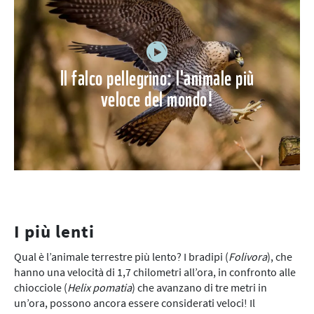
Il falco pellegrino: l'animale più
veloce del mondo!
I più lenti
Qual è l’animale terrestre più lento? I bradipi (
Folivora
), che
hanno una velocità di 1,7 chilometri all’ora, in confronto alle
chiocciole (
Helix pomatia
) che avanzano di tre metri in
un’ora, possono ancora essere considerati veloci! Il