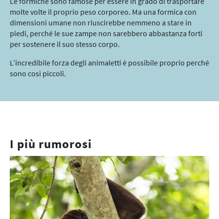
Le formiche sono famose per essere in grado di trasportare
molte volte il proprio peso corporeo. Ma una formica con
dimensioni umane non riuscirebbe nemmeno a stare in
piedi, perché le sue zampe non sarebbero abbastanza forti
per sostenere il suo stesso corpo.
L’incredibile forza degli animaletti è possibile proprio perché
sono così piccoli.
I più rumorosi