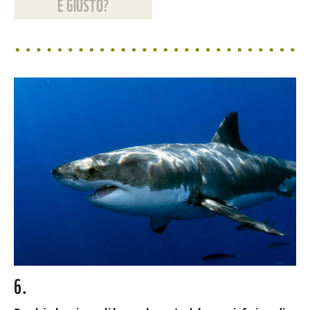
È GIUSTO?
6.