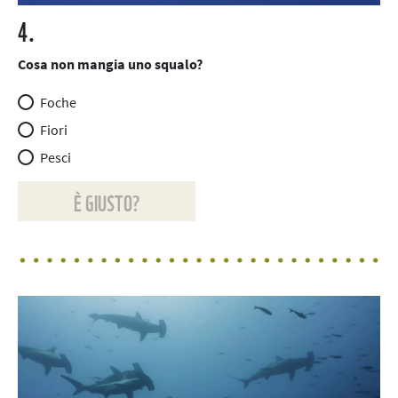
4.
Cosa non mangia uno squalo?
Foche
Fiori
Pesci
È GIUSTO?