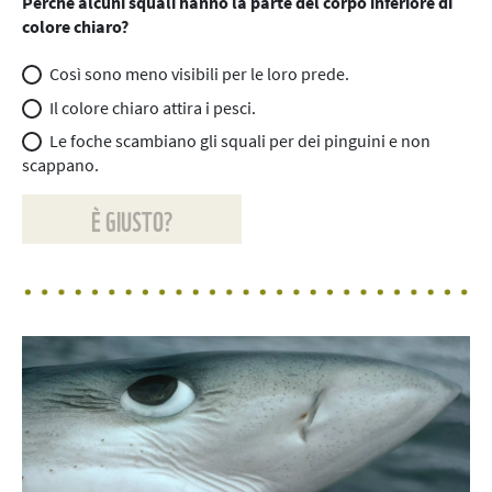
Perché alcuni squali hanno la parte del corpo inferiore di
colore chiaro?
Così sono meno visibili per le loro prede.
Il colore chiaro attira i pesci.
Le foche scambiano gli squali per dei pinguini e non
scappano.
È GIUSTO?