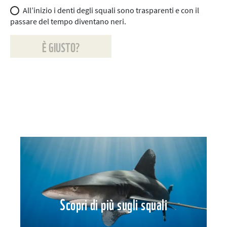
All’inizio i denti degli squali sono trasparenti e con il
passare del tempo diventano neri.
È GIUSTO?
Scopri di più sugli squali