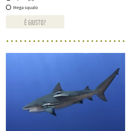
Mega squalo
È GIUSTO?