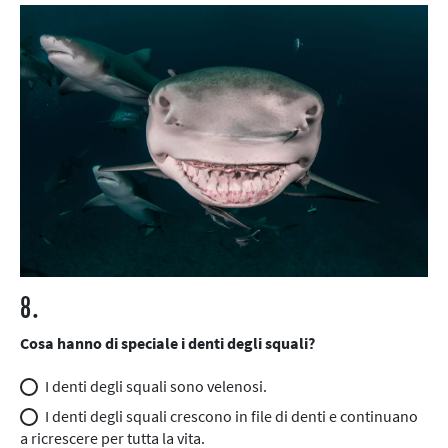
8.
Cosa hanno di speciale i denti degli squali?
I denti degli squali sono velenosi.
I denti degli squali crescono in file di denti e continuano
a ricrescere per tutta la vita.