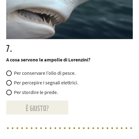
7.
A cosa servono le ampolle di Lorenzini?
Per conservare l’olio di pesce.
Per percepire i segnali elettrici.
Per stordire le prede.
È GIUSTO?