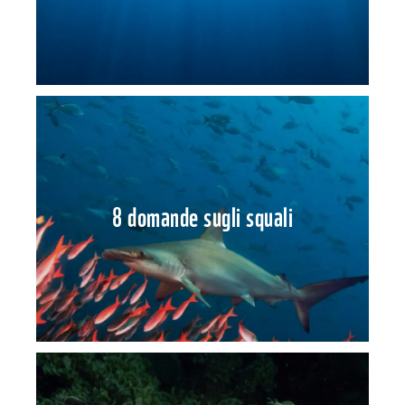
8 domande sugli squali