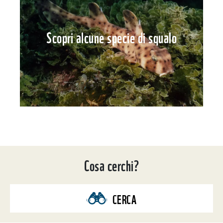
Scopri alcune specie di squalo
Cosa cerchi?
CERCA