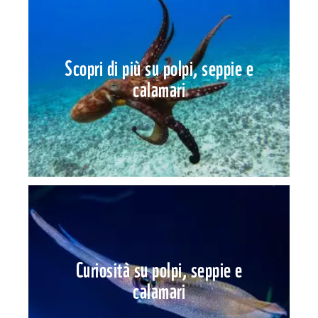
Scopri di più su polpi, seppie e
calamari
Curiosità su polpi, seppie e
calamari