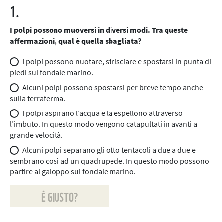
1.
I polpi possono muoversi in diversi modi. Tra queste
affermazioni, qual è quella sbagliata?
I polpi possono nuotare, strisciare e spostarsi in punta di
piedi sul fondale marino.
Alcuni polpi possono spostarsi per breve tempo anche
sulla terraferma.
I polpi aspirano l’acqua e la espellono attraverso
l’imbuto. In questo modo vengono catapultati in avanti a
grande velocità.
Alcuni polpi separano gli otto tentacoli a due a due e
sembrano così ad un quadrupede. In questo modo possono
partire al galoppo sul fondale marino.
È GIUSTO?