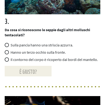
3.
Da cosa si riconoscono le seppie dagli altri molluschi
tentacolati?
Sulla pancia hanno una striscia azzurra.
Hanno un terzo occhio sulla fronte.
Il contorno del corpo è ricoperto dai bordi del mantello.
È GIUSTO?