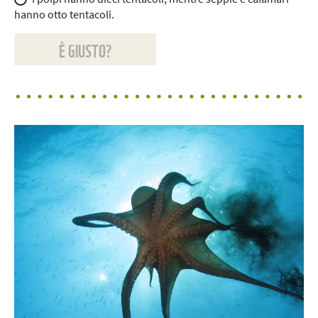
hanno otto tentacoli.
È GIUSTO?