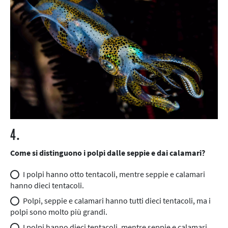
4.
Come si distinguono i polpi dalle seppie e dai calamari?
I polpi hanno otto tentacoli, mentre seppie e calamari
hanno dieci tentacoli.
Polpi, seppie e calamari hanno tutti dieci tentacoli, ma i
polpi sono molto più grandi.
I polpi hanno dieci tentacoli, mentre seppie e calamari