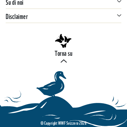
Su di noi
Disclaimer
Torna su
© Copyright WWF Svizzera 2026