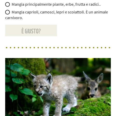
Mangia principalmente piante, erbe, frutta e radici..
Mangia caprioli, camosci, lepri e scoiattoli. È un animale
carnivoro.
È GIUSTO?