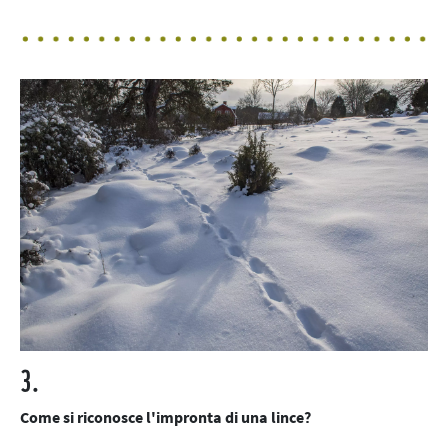
3.
Come si riconosce l'impronta di una lince?