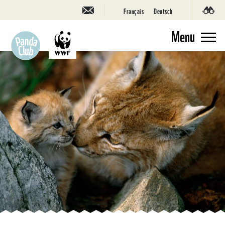
Français
Deutsch
Menu