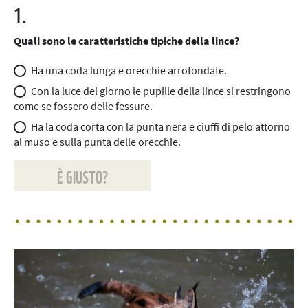
1.
Quali sono le caratteristiche tipiche della lince?
Ha una coda lunga e orecchie arrotondate.
Con la luce del giorno le pupille della lince si restringono
come se fossero delle fessure.
Ha la coda corta con la punta nera e ciuffi di pelo attorno
al muso e sulla punta delle orecchie.
È GIUSTO?