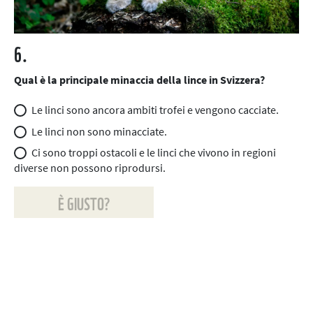
6.
Qual è la principale minaccia della lince in Svizzera?
Le linci sono ancora ambiti trofei e vengono cacciate.
Le linci non sono minacciate.
Ci sono troppi ostacoli e le linci che vivono in regioni
diverse non possono riprodursi.
È GIUSTO?