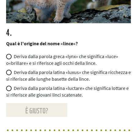
4.
Qual è l'origine del nome «lince»?
Deriva dalla parola greca «lynx» che significa «luce»
o«brillare» e si riferisce agli occhi della lince.
Deriva dalla parola latina «luxus» che significa ricchezza e
si riferisce alle lunghe basette della lince.
Deriva dalla parola latina «luctare» che significa lottare e
si riferisce alle giovani linci scatenate.
È GIUSTO?