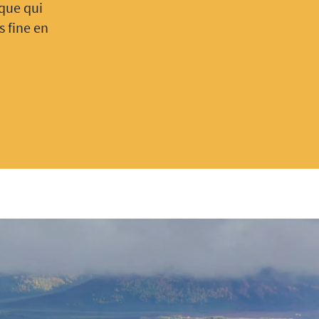
ique qui
s fine en