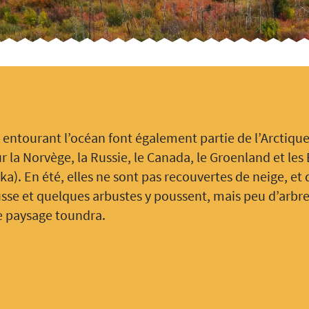
s entourant l’océan font également partie de l’Arctique
r la Norvège, la Russie, le Canada, le Groenland et les 
ka). En été, elles ne sont pas recouvertes de neige, et 
sse et quelques arbustes y poussent, mais peu d’arbre
e paysage toundra.