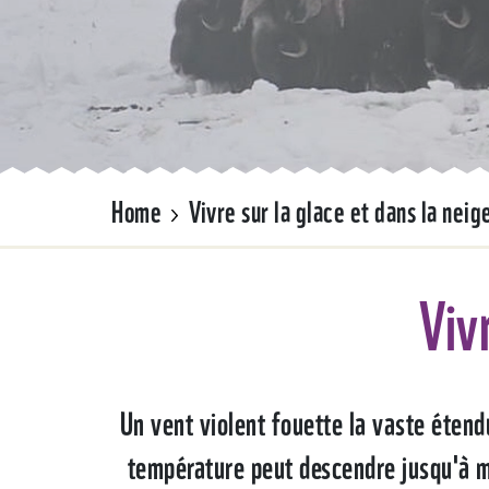
Home
Vivre sur la glace et dans la neig
Viv
Un vent violent fouette la vaste étendu
température peut descendre jusqu'à m