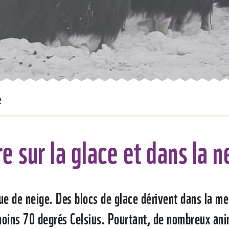
e
re sur la glace et dans la n
e de neige. Des blocs de glace dérivent dans la mer. 
oins 70 degrés Celsius. Pourtant, de nombreux anim