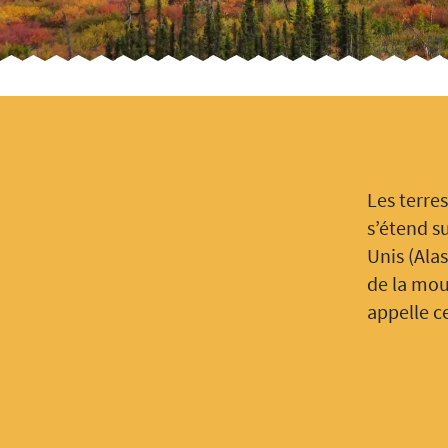
Les terre
s’étend su
Unis (Alas
de la mou
appelle c