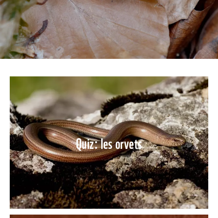
Quiz: les orvets