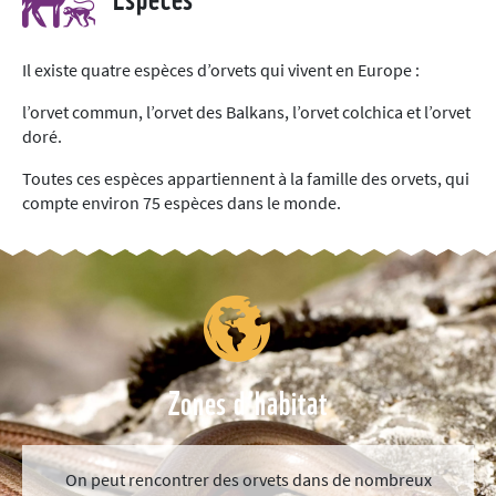
Il existe quatre espèces d’orvets qui vivent en Europe :
l’orvet commun, l’orvet des Balkans, l’orvet colchica et l’orvet
doré.
Toutes ces espèces appartiennent à la famille des orvets, qui
compte environ 75 espèces dans le monde.
Zones d’habitat
On peut rencontrer des orvets dans de nombreux