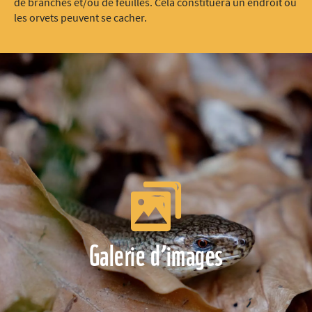
de branches et/ou de feuilles. Cela constituera un endroit où
les orvets peuvent se cacher.
Galerie d’images