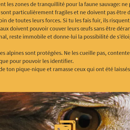
t les zones de tranquillité pour la faune sauvage: ne
sont particulièrement fragiles et ne doivent pas être d
in de toutes leurs forces. Si tu les fais fuir, ils risquen
eaux doivent pouvoir couver leurs œufs sans être déra
mal, reste immobile et donne-lui la possibilité de s’é
 alpines sont protégées. Ne les cueille pas, content
ue pour pouvoir les identifier.
e ton pique-nique et ramasse ceux qui ont été laissés