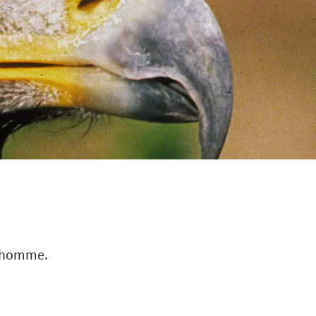
 l’homme.