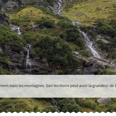
lement dans les montagnes. Son territoire peut avoir la grandeur de 