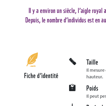
Il y a environ un siècle, l’aigle roya
Depuis, le nombre d’individus est en aug
Taille
Il mesure
Fiche d’identité
hauteur.
Poids
Il peut pe