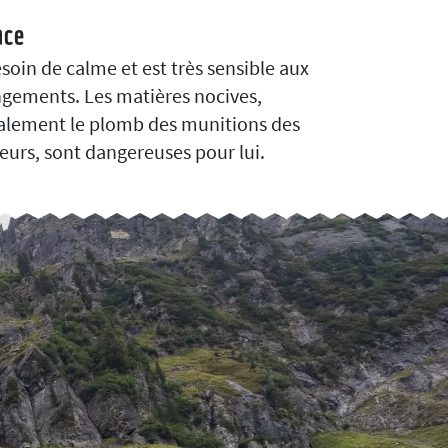
ace
besoin de calme et est très sensible aux
gements. Les matières nocives,
alement le plomb des munitions des
eurs, sont dangereuses pour lui.