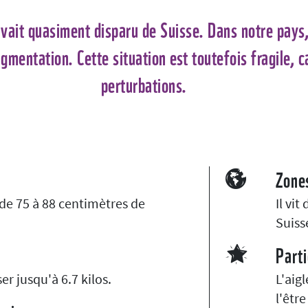
l avait quasiment disparu de Suisse. Dans notre pays
mentation. Cette situation est toutefois fragile, car
perturbations.
Zone
 de 75 à 88 centimètres de
Il vi
Suiss
Parti
ser jusqu'à 6.7 kilos.
L'aig
l'êtr