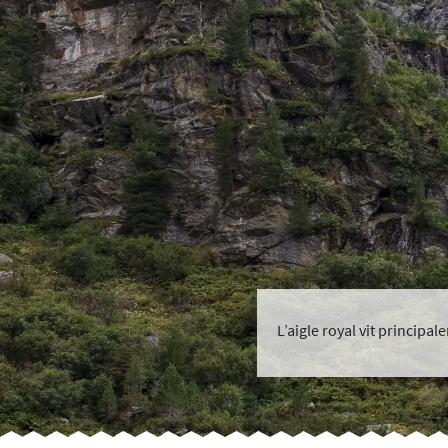
L’aigle royal vit principa