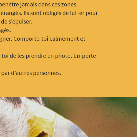
 pénètre jamais dans ces zones.
érangés. Ils sont obligés de lutter pour
t de s’épuiser.
ngés.
loigner. Comporte-toi calmement et
e-toi de les prendre en photo. Emporte
 par d’autres personnes.