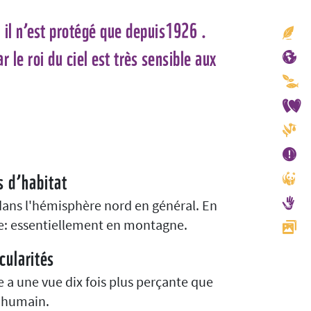
, il n’est protégé que depuis1926 .
 le roi du ciel est très sensible aux
s d’habitat
t dans l'hémisphère nord en général. En
e: essentiellement en montagne.
cularités
le a une vue dix fois plus perçante que
e humain.