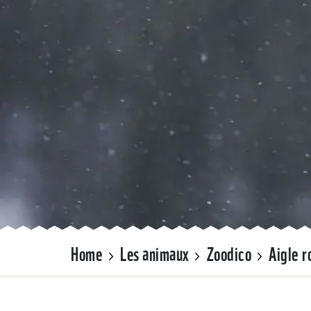
Home
Les animaux
Zoodico
Aigle r