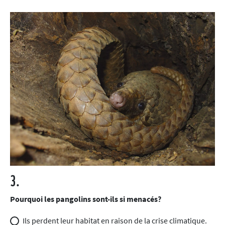
3.
Pourquoi les pangolins sont-ils si menacés?
Ils perdent leur habitat en raison de la crise climatique.