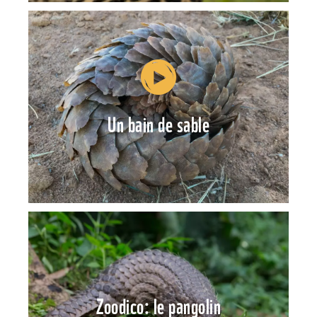
Un bain de sable
Zoodico: le pangolin