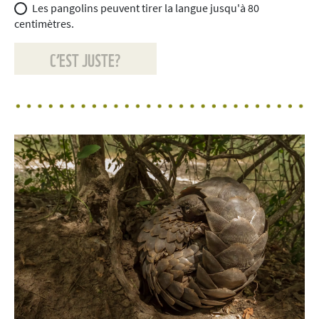
Les pangolins peuvent tirer la langue jusqu'à 80
centimètres.
C’EST JUSTE?