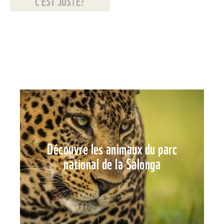
C’EST JUSTE?
Découvre les animaux du parc
national de la Salonga