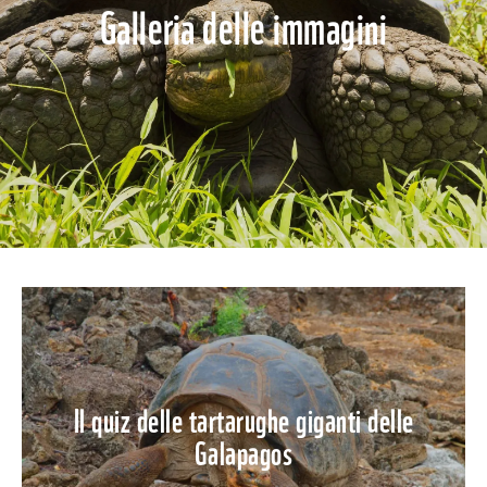
Galleria delle immagini
Il quiz delle tartarughe giganti delle
Galapagos