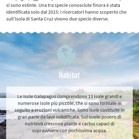
si sono estinte. Una tra specie conosciute finora è stata
identificata solo dal 2015: i ricercatori hanno scoperto che
sull’Isola di Santa Cruz vivono due specie diverse.
Habitat
Le Isole Galapagos comprendono 13 isole grandi e
numerose isole più piccole, che si sono formate in
seguito a eruzioni vulcaniche. Sono isole costituite in
gran parte da lava solidificata. Sul suolo povero di
nutrienti crescono piante e cactus capaci di
sopravvivere con pochissima acqua.