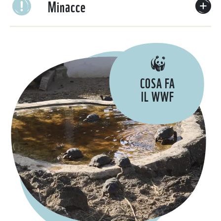
Minacce
COSA FA
IL WWF