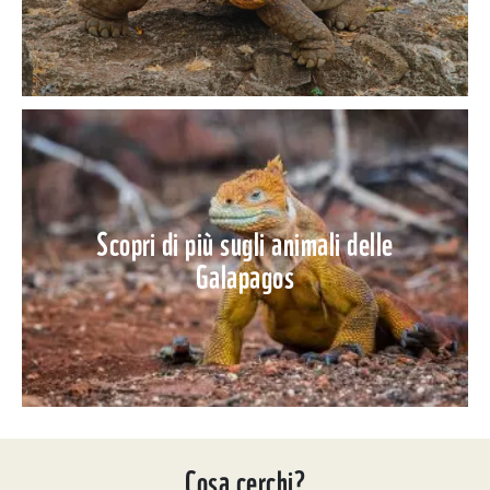
Scopri di più sugli animali delle
Galapagos
Cosa cerchi?