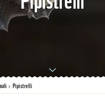
mali
Pipistrelli