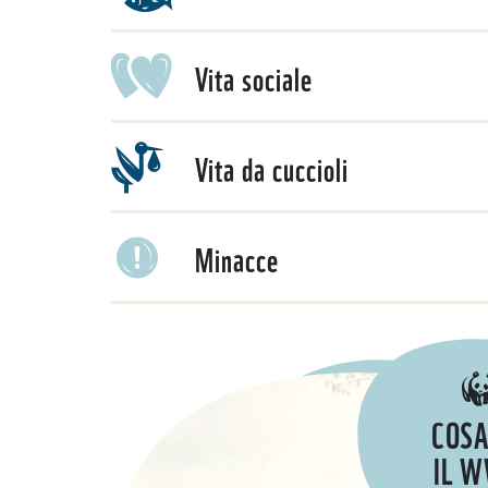
Vita sociale
Vita da cuccioli
Minacce
COSA
IL 