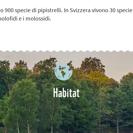
900 specie di pipistrelli. In Svizzera vivono 30 specie
inolofidi e i molossidi.
Habitat