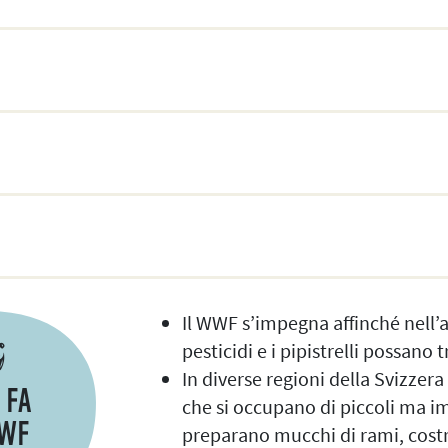
Il WWF s’impegna affinché nell’
pesticidi e i pipistrelli possano 
In diverse regioni della Svizzer
 FA
che si occupano di piccoli ma im
WWF
preparano mucchi di rami, cost