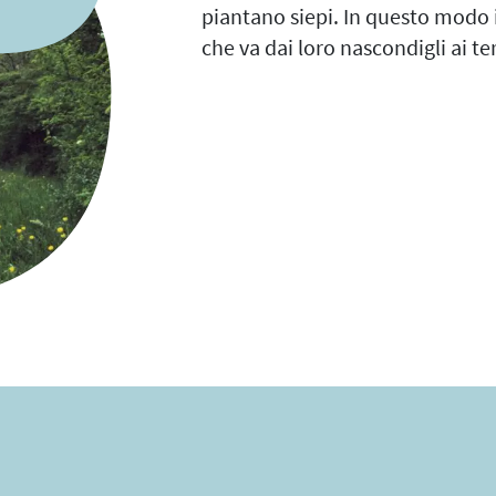
piantano siepi. In questo modo i 
che va dai loro nascondigli ai ter