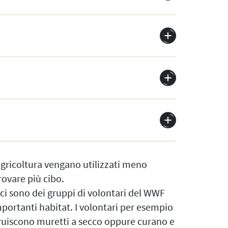
agricoltura vengano utilizzati meno
trovare più cibo.
a ci sono dei gruppi di volontari del WWF
portanti habitat. I volontari per esempio
ruiscono muretti a secco oppure curano e