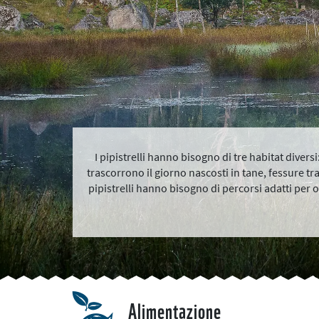
I pipistrelli hanno bisogno di tre habitat diver
trascorrono il giorno nascosti in tane, fessure tra l
pipistrelli hanno bisogno di percorsi adatti per o
Alimentazione