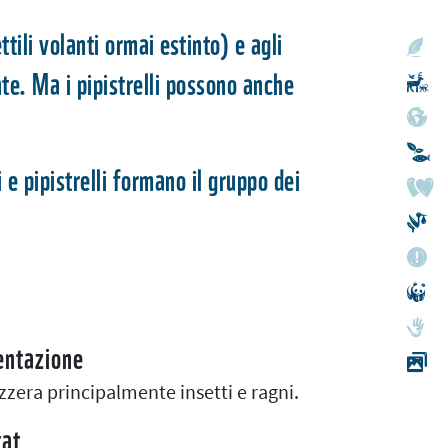
tili volanti ormai estinto) e agli
ente. Ma i pipistrelli possono anche
ti e pipistrelli formano il gruppo dei
entazione
izzera principalmente insetti e ragni.
tat