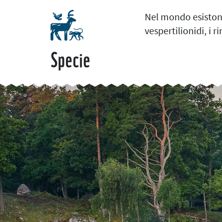
Nel mondo esistono 
vespertilionidi, i r
Specie