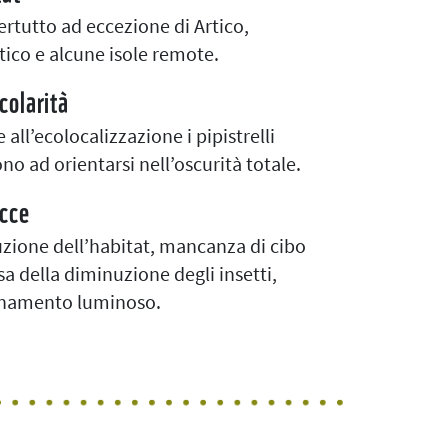
rtutto ad eccezione di Artico,
tico e alcune isole remote.
colarità
 all’ecolocalizzazione i pipistrelli
ono ad orientarsi nell’oscurità totale.
cce
uzione dell’habitat, mancanza di cibo
sa della diminuzione degli insetti,
namento luminoso.