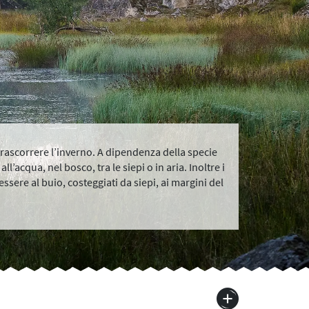
 trascorrere l’inverno. A dipendenza della specie
ll’acqua, nel bosco, tra le siepi o in aria. Inoltre i
ssere al buio, costeggiati da siepi, ai margini del