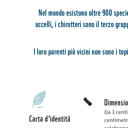
Nel mondo esistono oltre 900 specie d
uccelli, i chirotteri sono il terzo gr
I loro parenti più vicini non sono i topi
Dimensio
Da 3 cent
Carta d’identità
centimetri
calabrone 