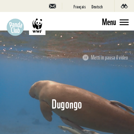
Français
Deutsch
Menu
Metti in pausa il video
Dugongo