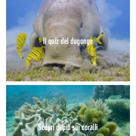
Il quiz del dugongo
Scopri di più sui coralli