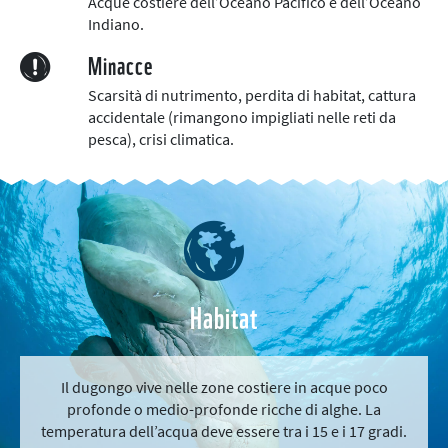
Acque costiere dell’Oceano Pacifico e dell’Oceano
Indiano.
Minacce
Scarsità di nutrimento, perdita di habitat, cattura
accidentale (rimangono impigliati nelle reti da
pesca), crisi climatica.
Habitat
Il dugongo vive nelle zone costiere in acque poco
profonde o medio-profonde ricche di alghe. La
temperatura dell’acqua deve essere tra i 15 e i 17 gradi.