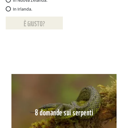
In Irlanda.
È GIUSTO?
8 domande sui serpenti