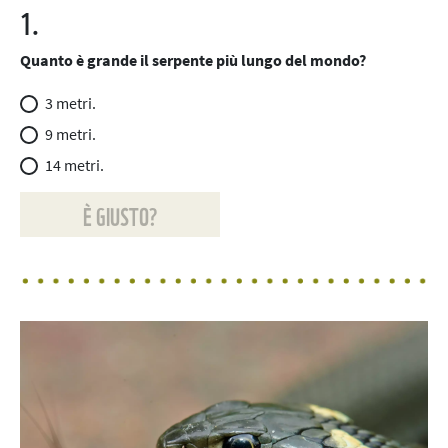
1.
Quanto è grande il serpente più lungo del mondo?
3 metri.
9 metri.
14 metri.
È GIUSTO?