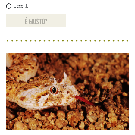
Uccelli.
È GIUSTO?