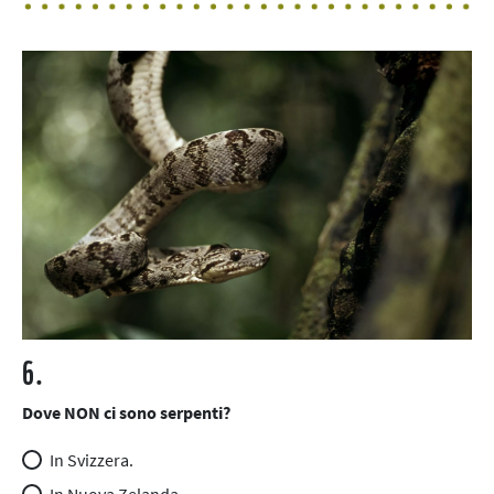
6.
Dove NON ci sono serpenti?
In Svizzera.
In Nuova Zelanda.