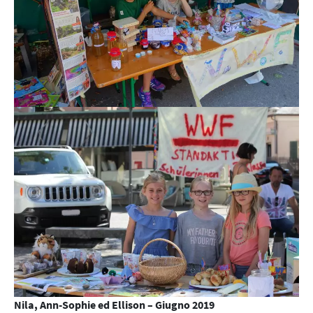
Nila, Ann-Sophie ed Ellison
–
Giugno 2019