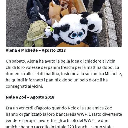
Alena e Michelle – Agosto 2018
Un sabato, Alena ha avuto la bella idea di chiedere ai vicini
chi di loro volesse dei panini freschi per la mattina dopo. La
domenica alle sei di mattina, insieme alla sua amica Michelle,
ha quindi infornato i panini e dopo un paio d’ore li ha
consegnati ai vicini.
Nele e Zoé
– Agosto 2018
Era un venerdì d’agosto quando Nele e la sua amica Zoé
hanno organizzato la loro bancarella WWF. È stato divertente
vendere i propri lavoretti e gli articoli del WWF. Le due
amiche hanno raccolto in totale 220 franchi e sono state