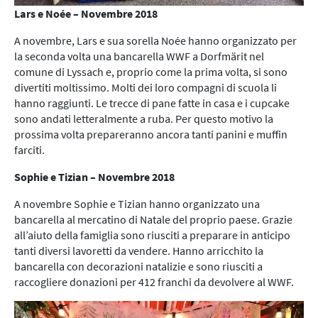
Lars e Noée – Novembre 2018
A novembre, Lars e sua sorella Noée hanno organizzato per
la seconda volta una bancarella WWF a Dorfmärit nel
comune di Lyssach e, proprio come la prima volta, si sono
divertiti moltissimo. Molti dei loro compagni di scuola li
hanno raggiunti. Le trecce di pane fatte in casa e i cupcake
sono andati letteralmente a ruba. Per questo motivo la
prossima volta prepareranno ancora tanti panini e muffin
farciti.
Sophie e Tizian – Novembre 2018
A novembre Sophie e Tizian hanno organizzato una
bancarella al mercatino di Natale del proprio paese. Grazie
all’aiuto della famiglia sono riusciti a preparare in anticipo
tanti diversi lavoretti da vendere. Hanno arricchito la
bancarella con decorazioni natalizie e sono riusciti a
raccogliere donazioni per 412 franchi da devolvere al WWF.