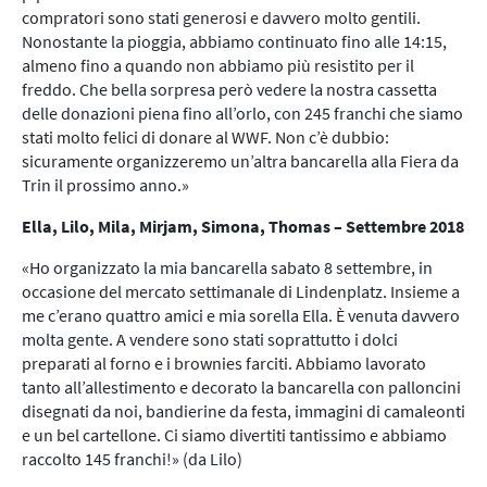
compratori sono stati generosi e davvero molto gentili.
Nonostante la pioggia, abbiamo continuato fino alle 14:15,
almeno fino a quando non abbiamo più resistito per il
freddo. Che bella sorpresa però vedere la nostra cassetta
delle donazioni piena fino all’orlo, con 245 franchi che siamo
stati molto felici di donare al WWF. Non c’è dubbio:
sicuramente organizzeremo un’altra bancarella alla Fiera da
Trin il prossimo anno.»
Ella, Lilo, Mila, Mirjam, Simona, Thomas – Settembre 2018
«Ho organizzato la mia bancarella sabato 8 settembre, in
occasione del mercato settimanale di Lindenplatz. Insieme a
me c’erano quattro amici e mia sorella Ella. È venuta davvero
molta gente. A vendere sono stati soprattutto i dolci
preparati al forno e i brownies farciti. Abbiamo lavorato
tanto all’allestimento e decorato la bancarella con palloncini
disegnati da noi, bandierine da festa, immagini di camaleonti
e un bel cartellone. Ci siamo divertiti tantissimo e abbiamo
raccolto 145 franchi!» (da Lilo)