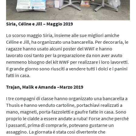
Siria, Céline e Jill – Maggio 2019
Lo scorso maggio Siria, insieme alle sue migliori amiche
Céline e Jill, ha organizzato una bancarella. Per decorarla, le
ragazze hanno usato alcuni poster del WWF e hanno
lavorato così tanto per la preparazione da non aver avuto
nemmeno bisogno del kit WWF per realizzare i loro lavoretti.
Il grande giorno sono riusciti a vendere tutti i dolci e i panini
fatti in casa.
Trajan, Malik e Amanda –Marzo 2019
I tre compagni di classe hanno organizzato una bancarella a
Thusis e hanno venduto cartoline, portachiavi realizzati a
mano, magneti, porta-fazzoletti e gaufre fatte in casa. Sono
proprio le cialde a essere andate a ruba! Forse anche perché
i passanti, prima di comprarle, potevano gustarne un
assaggino. La giornata è stata così divertente che