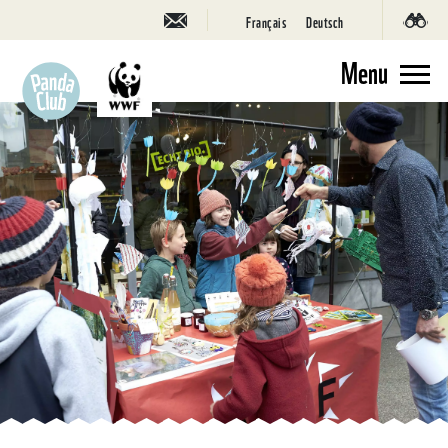
Français
Deutsch
Menu