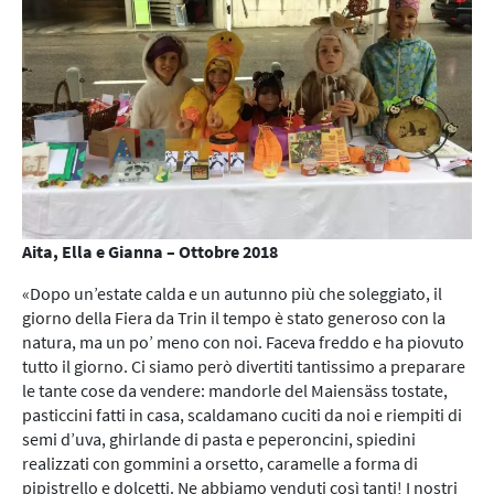
Aita, Ella e Gianna – Ottobre 2018
«Dopo un’estate calda e un autunno più che soleggiato, il
giorno della Fiera da Trin il tempo è stato generoso con la
natura, ma un po’ meno con noi. Faceva freddo e ha piovuto
tutto il giorno. Ci siamo però divertiti tantissimo a preparare
le tante cose da vendere: mandorle del Maiensäss tostate,
pasticcini fatti in casa, scaldamano cuciti da noi e riempiti di
semi d’uva, ghirlande di pasta e peperoncini, spiedini
realizzati con gommini a orsetto, caramelle a forma di
pipistrello e dolcetti. Ne abbiamo venduti così tanti! I nostri