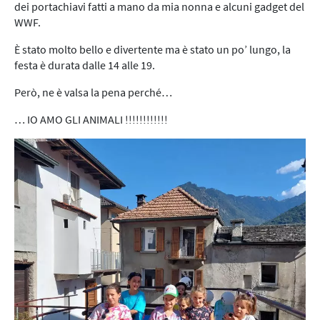
dei portachiavi fatti a mano da mia nonna e alcuni gadget del
WWF.
È stato molto bello e divertente ma è stato un po’ lungo, la
festa è durata dalle 14 alle 19.
Però, ne è valsa la pena perché…
… IO AMO GLI ANIMALI !!!!!!!!!!!!