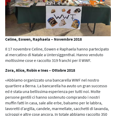
Celine, Eowen, Raphaela – Novembre 2018
Il 17 novembre Celine, Eowen e Raphaela hanno partecipato
al mercatino di Natale a Untersiggenthal. Hanno venduto
moltissime cose e raccolto 319 franchi per il WWF.
Zora, Alice, Robin e Ines
– Ottobre 2018
«Abbiamo organizzato una bancarella WWF nel nostro
quartiere a Berna. La bancarella ha avuto un gran successo
ed è stata una bellissima esperienza per tutti noi. Molte
persone gentili ci hanno sostenuto comprando i nostri
muffin fatti in casa, sale alle erbe, balsamo per le labbra,
lavoretti d’argilla, candele, marmellate, sacchetti di lavanda,
sciroppi e altre cose ancora. In totale abbiamo raccolto 350