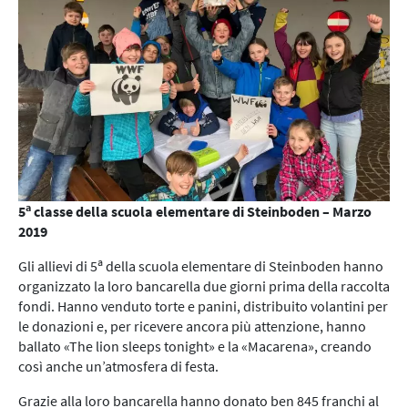
a
5
classe della scuola elementare di Steinboden – Marzo
2019
a
Gli allievi di 5
della scuola elementare di Steinboden hanno
organizzato la loro bancarella due giorni prima della raccolta
fondi. Hanno venduto torte e panini, distribuito volantini per
le donazioni e, per ricevere ancora più attenzione, hanno
ballato «The lion sleeps tonight» e la «Macarena», creando
così anche un’atmosfera di festa.
Grazie alla loro bancarella hanno donato ben 845 franchi al