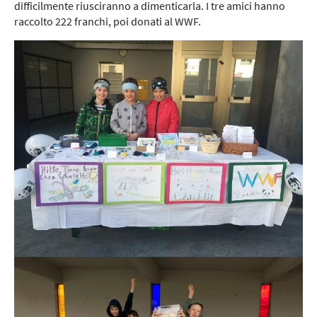
difficilmente riusciranno a dimenticarla. I tre amici hanno
raccolto 222 franchi, poi donati al WWF.