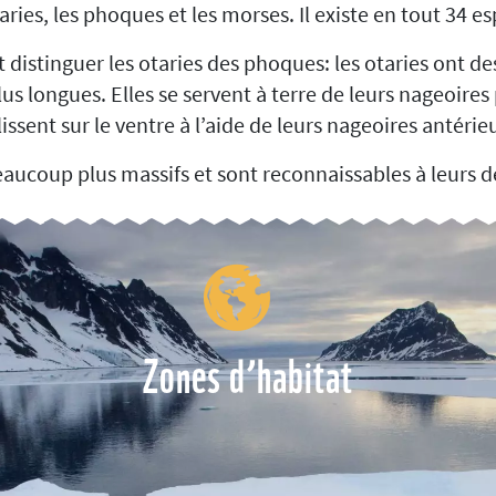
aries, les phoques et les morses. Il existe en tout 34 es
distinguer les otaries des phoques: les otaries ont des 
us longues. Elles se servent à terre de leurs nageoire
issent sur le ventre à l’aide de leurs nageoires antérie
aucoup plus massifs et sont reconnaissables à leurs 
Zones d’habitat