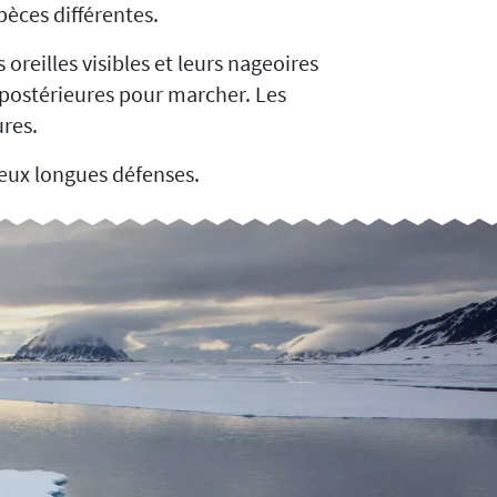
pèces différentes.
oreilles visibles et leurs nageoires
s postérieures pour marcher. Les
ures.
deux longues défenses.