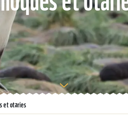
 et otaries