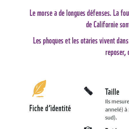
Le morse a de longues défenses. La fou
de Californie son
Les phoques et les otaries vivent dans 
reposer, 
Taille
Ils mesur
Fiche d’identité
annelé) à
sud).