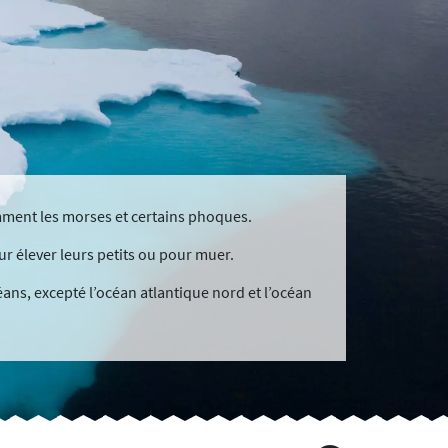
amment les morses et certains phoques.
r élever leurs petits ou pour muer.
éans, excepté l’océan atlantique nord et l’océan