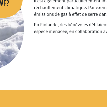
WF?
Il est également particulièrement im
réchauffement climatique. Par exempl
émissions de gaz à effet de serre dan
En Finlande, des bénévoles déblaien
espèce menacée, en collaboration a