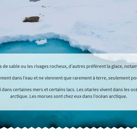
es de sable ou les rivages rocheux, d’autres préfèrent la glace, not
ement dans l’eau et ne viennent que rarement à terre, seulement pou
dans certaines mers et certains lacs. Les otaries vivent dans les oc
arctique. Les morses sont chez eux dans l’océan arctique.