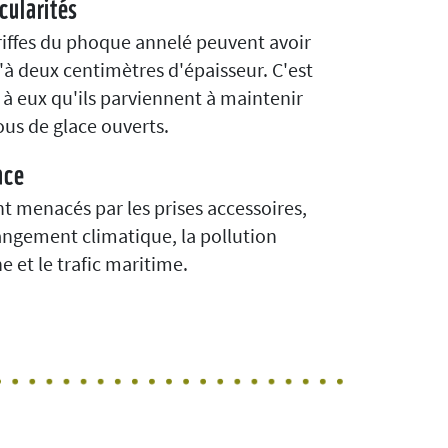
cularités
riffes du phoque annelé peuvent avoir
'à deux centimètres d'épaisseur. C'est
 à eux qu'ils parviennent à maintenir
rous de glace ouverts.
ace
ont menacés par les prises accessoires,
angement climatique, la pollution
e et le trafic maritime.