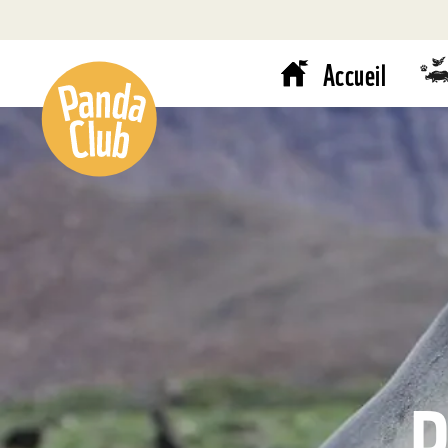
Accueil
P