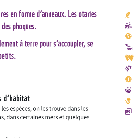
res en forme d’anneaux. Les otaries
e des phoques.
alement à terre pour s’accoupler, se
petits.
s d’habitat
 les espèces, on les trouve dans les
s, dans certaines mers et quelques