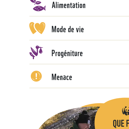
Alimentation
Mode de vie
Progéniture
Menace
QUE 