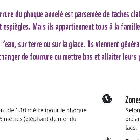
rrure du phoque annelé est parsemée de taches clai
t espiègles. Mais ils appartiennent tous à la famill
l’eau, sur terre ou sur la glace. Ils viennent génér
changer de fourrure ou mettre bas et allaiter leurs 
Zone
ent de 1.10 mètre (pour le phoque
Selon
 5 mètres (éléphant de mer du
océan
lacs.