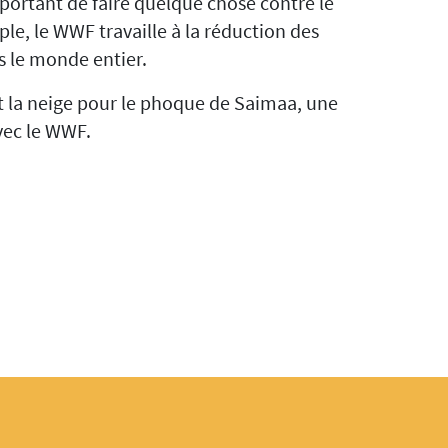
portant de faire quelque chose contre le
e, le WWF travaille à la réduction des
s le monde entier.
t la neige pour le phoque de Saimaa, une
vec le WWF.