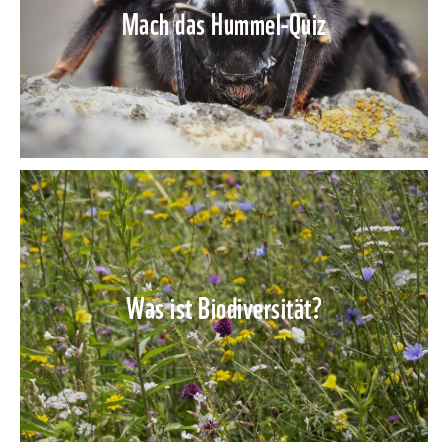
Mach das Hummel-Quiz
Was ist Biodiversität?