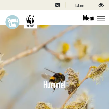
Italiano
Menu
Hummel