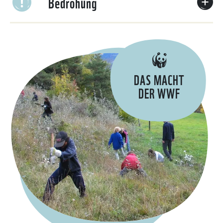
Bedrohung
DAS MACHT
DER WWF