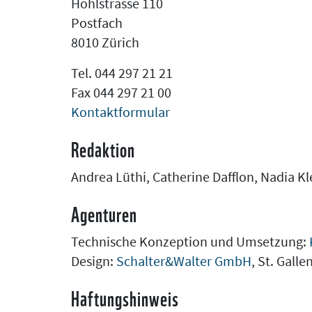
Hohlstrasse 110
Postfach
8010 Zürich
Tel. 044 297 21 21
Fax 044 297 21 00
Kontaktformular
Redaktion
Andrea Lüthi, Catherine Dafflon, Nadia 
Agenturen
Technische Konzeption und Umsetzung:
Design:
Schalter&Walter GmbH
, St. Galle
Haftungshinweis