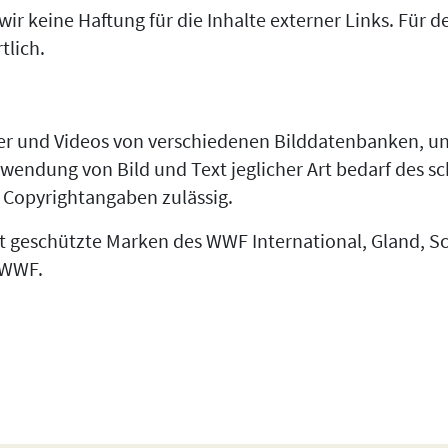
r keine Haftung für die Inhalte externer Links. Für de
tlich.
der und Videos von verschiedenen Bilddatenbanken, 
rwendung von Bild und Text jeglicher Art bedarf des s
 Copyrightangaben zulässig.
 geschützte Marken des WWF International, Gland, 
 WWF.