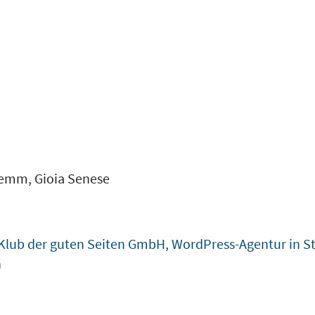
Klemm, Gioia Senese
Klub der guten Seiten GmbH, WordPress-Agentur in St
n