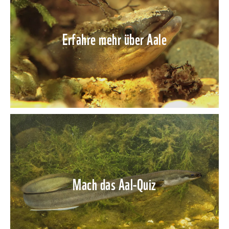
Erfahre mehr über Aale
Mach das Aal-Quiz