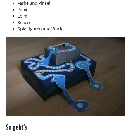
Farbe und Pinsel
Papier
Leim
Schere
Spielfiguren und Würfel
So geht’s