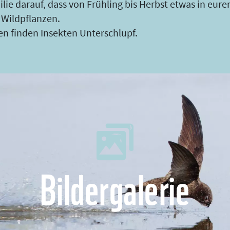
lie darauf, dass von Frühling bis Herbst etwas in eu
 Wildpflanzen.
en finden Insekten Unterschlupf.
Bildergalerie