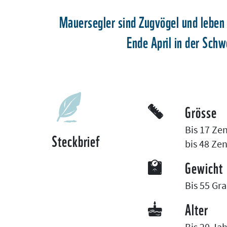
Mauersegler sind Zugvögel und leben 
Ende April in der Schw
Grösse
Bis 17 Ze
Steckbrief
bis 48 Ze
Gewicht
Bis 55 G
Alter
Bis 20 Ja