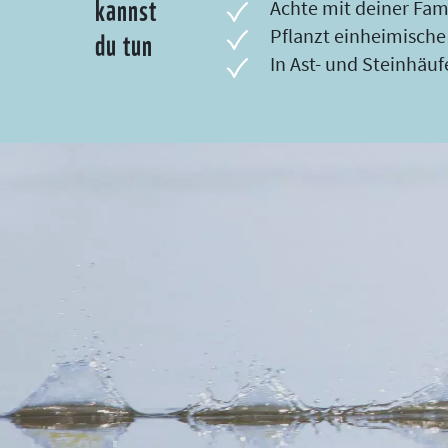
kannst
Achte mit deiner Fami
du tun
Pflanzt einheimische
In Ast- und Steinhäuf