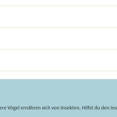
re Vögel ernähren sich von Insekten. Hilfst du den Ins