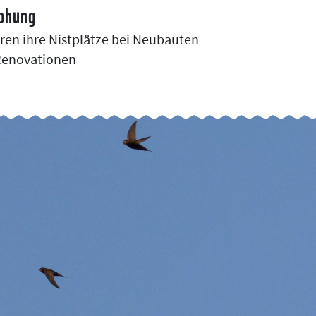
ohung
eren ihre Nistplätze bei Neubauten
Renovationen