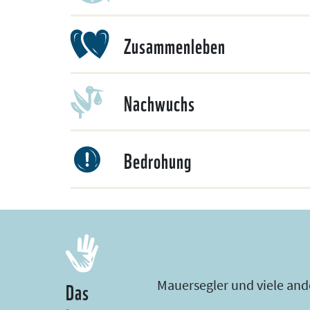
Zusammenleben
Nachwuchs
Bedrohung
Das
Mauersegler und viele ande