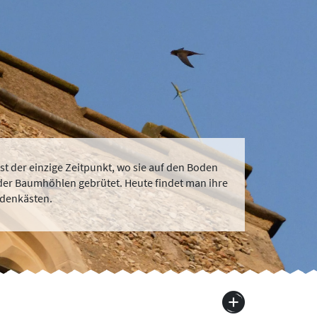
ist der einzige Zeitpunkt, wo sie auf den Boden
der Baumhöhlen gebrütet. Heute findet man ihre
adenkästen.