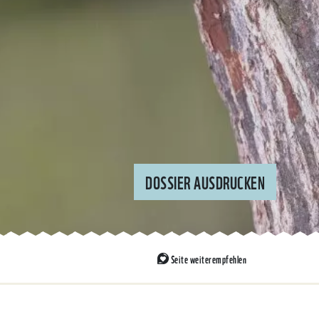
DOSSIER AUSDRUCKEN
Seite weiterempfehlen