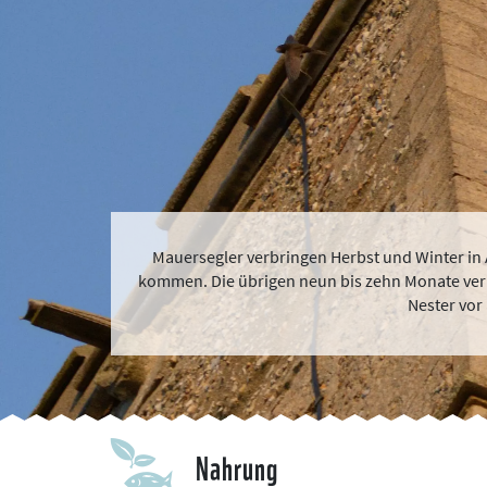
Mauersegler verbringen Herbst und Winter in Af
kommen. Die übrigen neun bis zehn Monate verb
Nester vor
Nahrung