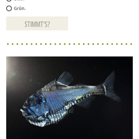
Grün.
STIMMT'S?