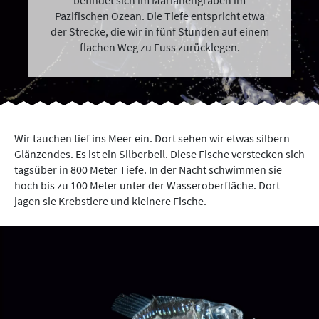
befindet sich im Marianengraben im
Pazifischen Ozean. Die Tiefe entspricht etwa
der Strecke, die wir in fünf Stunden auf einem
flachen Weg zu Fuss zurücklegen.
Wir tauchen tief ins Meer ein. Dort sehen wir etwas silbern
Glänzendes. Es ist ein Silberbeil. Diese Fische verstecken sich
tagsüber in 800 Meter Tiefe. In der Nacht schwimmen sie
hoch bis zu 100 Meter unter der Wasseroberfläche. Dort
jagen sie Krebstiere und kleinere Fische.