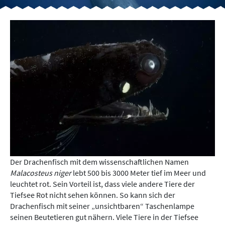
Der Drachenfisch mit dem wissenschaftlichen Namen
Malacosteus niger
lebt 500 bis 3000 Meter tief im Meer und
leuchtet rot. Sein Vorteil ist, dass viele andere Tiere der
Tiefsee Rot nicht sehen können. So kann sich der
Drachenfisch mit seiner „unsichtbaren“ Taschenlampe
seinen Beutetieren gut nähern. Viele Tiere in der Tiefsee