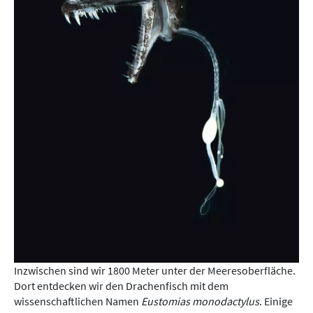
Inzwischen sind wir 1800 Meter unter der Meeresoberfläche.
Dort entdecken wir den Drachenfisch mit dem
wissenschaftlichen Namen
Eustomias monodactylus
. Einige