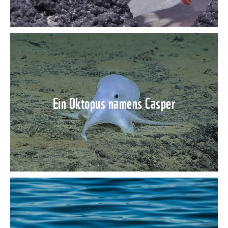
Ein Oktopus namens Casper