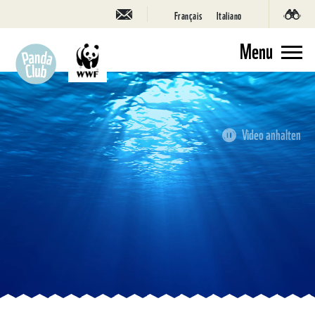
Français
Italiano
Menu
Video anhalten