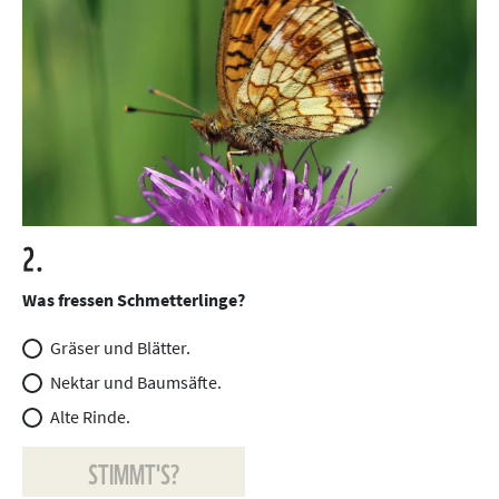
2.
Was fressen Schmetterlinge?
Gräser und Blätter.
Nektar und Baumsäfte.
Alte Rinde.
STIMMT'S?