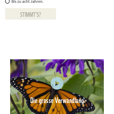
Bis zu acht Jahren.
STIMMT'S?
Die grosse Verwandlung