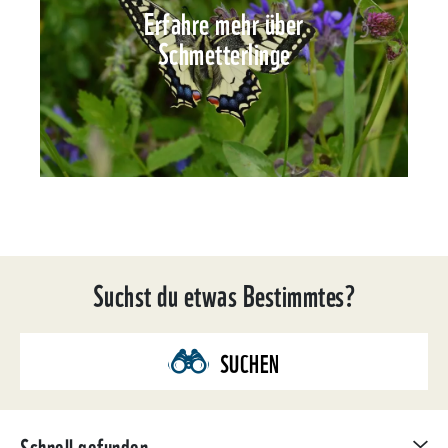
Erfahre mehr über
Schmetterlinge
Suchst du etwas Bestimmtes?
SUCHEN
Schnell gefunden