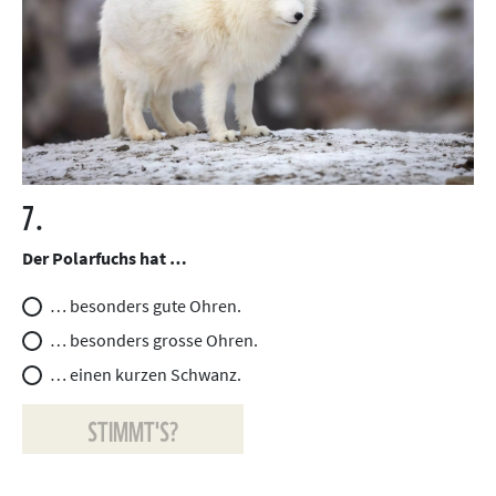
7.
Der Polarfuchs hat …
… besonders gute Ohren.
… besonders grosse Ohren.
… einen kurzen Schwanz.
STIMMT'S?