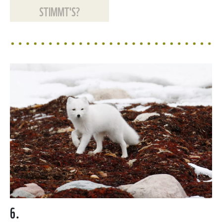
STIMMT'S?
6.