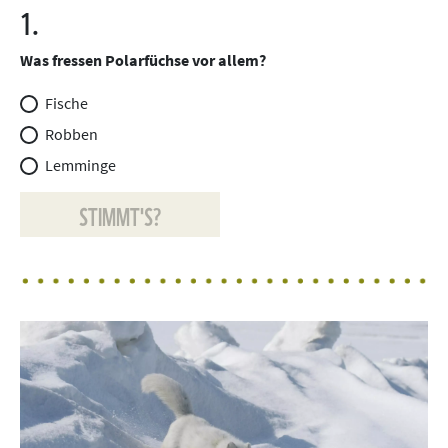
1.
Was fressen Polarfüchse vor allem?
Fische
Robben
Lemminge
STIMMT'S?