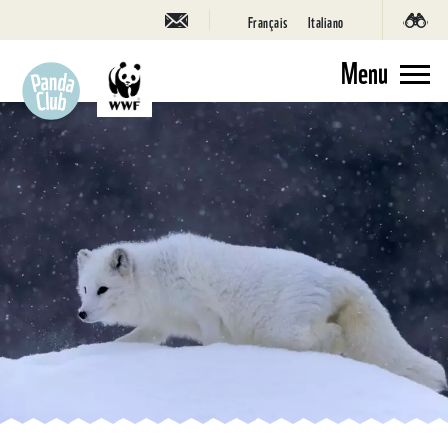
Français
Italiano
Menu