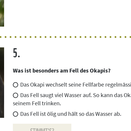
5.
Was ist besonders am Fell des Okapis?
Das Okapi wechselt seine Fellfarbe regelmäss
Das Fell saugt viel Wasser auf. So kann das O
seinem Fell trinken.
Das Fell ist ölig und hält so das Wasser ab.
STIMMT'S?