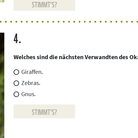
STIMMT'S?
4.
Welches sind die nächsten Verwandten des Ok
Giraffen.
Zebras.
Gnus.
STIMMT'S?