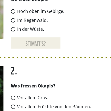
Hoch oben im Gebirge.
Im Regenwald.
In der Wüste.
STIMMT'S?
2.
Was fressen Okapis?
Vor allem Gras.
Vor allem Früchte von den Bäumen.