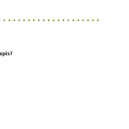
apis?