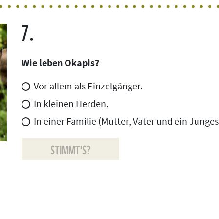
7.
Wie leben Okapis?
Vor allem als Einzelgänger.
In kleinen Herden.
In einer Familie (Mutter, Vater und ein Junges
STIMMT'S?