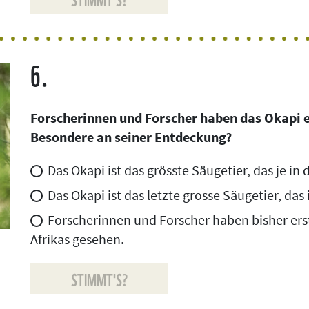
6.
Forscherinnen und Forscher haben das Okapi er
Besondere an seiner Entdeckung?
Das Okapi ist das grösste Säugetier, das je i
Das Okapi ist das letzte grosse Säugetier, da
Forscherinnen und Forscher haben bisher erst
Afrikas gesehen.
STIMMT'S?