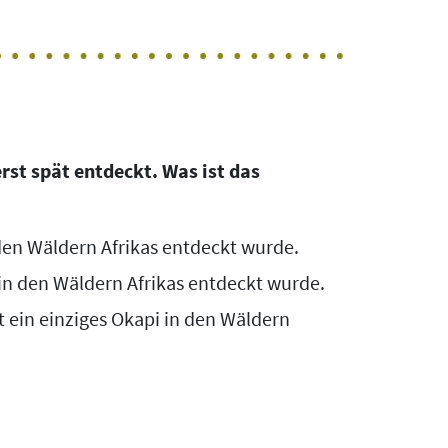
st spät entdeckt. Was ist das
n den Wäldern Afrikas entdeckt wurde.
s in den Wäldern Afrikas entdeckt wurde.
 ein einziges Okapi in den Wäldern