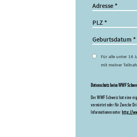
Adresse
*
PLZ
*
Geburtsdatum
*
Für alle unter 16 
mit meiner Teiln
Datenschutz beim WWF Schw
Der WWF Schweiz hat eine eig
vermietet oder für Zwecke Dr
Informationen unter
http://w