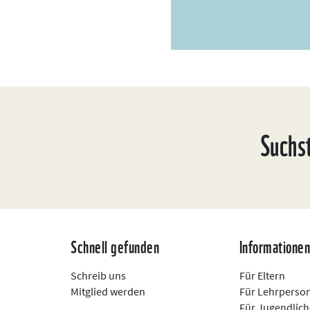
Suchs
Schnell gefunden
Informatione
Schreib uns
Für Eltern
Mitglied werden
Für Lehrperso
Für Jugendlich