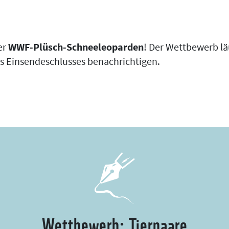
er
WWF-Plüsch-Schneeleoparden
! Der Wettbewerb lä
es Einsendeschlusses benachrichtigen.
Wettbewerb: Tierpaare