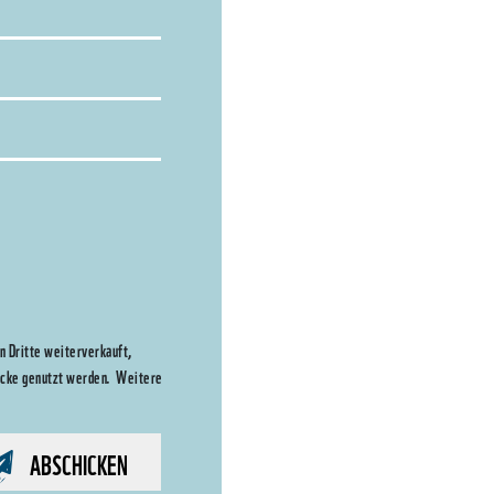
 Dritte weiterverkauft,
wecke genutzt werden. Weitere
ABSCHICKEN