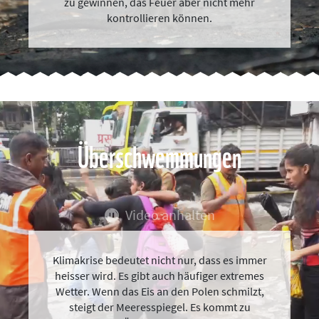
zu gewinnen, das Feuer aber nicht mehr
kontrollieren können.
Überschwemmungen
Video anhalten
Klimakrise bedeutet nicht nur, dass es immer
heisser wird. Es gibt auch häufiger extremes
Wetter. Wenn das Eis an den Polen schmilzt,
steigt der Meeresspiegel. Es kommt zu