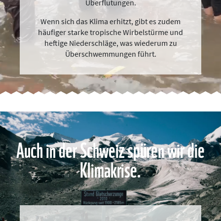
Überflutungen.
Wenn sich das Klima erhitzt, gibt es zudem
häufiger starke tropische Wirbelstürme und
heftige Niederschläge, was wiederum zu
Überschwemmungen führt.
Auch in der Schweiz spüren wir die
Klimakrise.