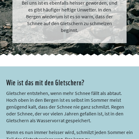
Bei uns ist es ebenfalls heisser geworden, und
es gibt häufiger heftige Unwetter. In den
Bergen wiederum ist es so warm, dass der
Schnee auf den Gletschern zu schmelzen
beginnt.
Wie ist das mit den Gletschern?
Gletscher entstehen, wenn mehr Schnee fällt als abtaut.
Hoch oben in den Bergen ist es selbst im Sommer meist
genügend kalt, dass der Schnee nie ganz schmilzt. Regen
oder Schnee, der vor vielen Jahren gefallen ist, ist in den
Gletschern als Wasservorrat gespeichert.
Wenn es nun immer heisser wird, schmilzt jeden Sommer ein