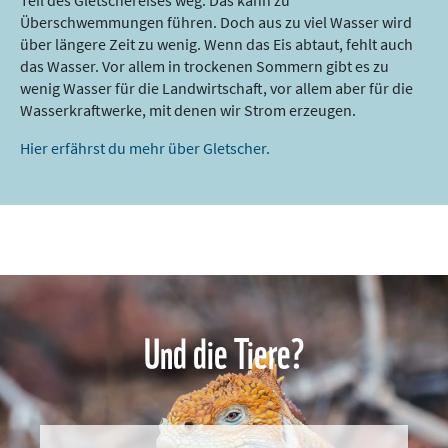
Teil des Gletschereises weg. Das kann zu
Überschwemmungen führen. Doch aus zu viel Wasser wird
über längere Zeit zu wenig. Wenn das Eis abtaut, fehlt auch
das Wasser. Vor allem in trockenen Sommern gibt es zu
wenig Wasser für die Landwirtschaft, vor allem aber für die
Wasserkraftwerke, mit denen wir Strom erzeugen.
Hier erfährst du mehr über Gletscher.
Und die Tiere?