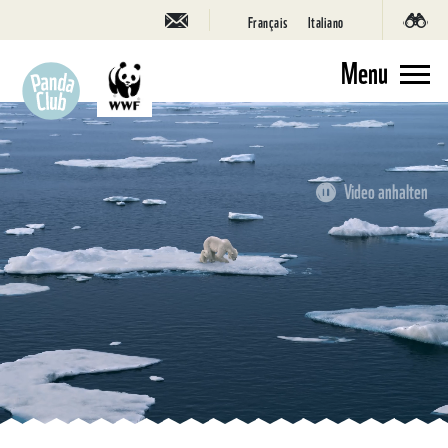
Français
Italiano
Menu
Video anhalten