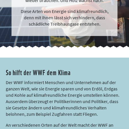
wieder brauchen. Und Holz wächst nach.
Diese Arten von Energie sind klimafreundlich,
denn mit ihnen lässt sich verhindern, dass
schädliche Treibhausgase entstehen.
So hilft der WWF dem Klima
Der WWF informiert Menschen und Unternehmen auf der
ganzen Welt, wie sie Energie sparen und von Erdöl, Erdgas
und Kohle auf klimafreundliche Energie umstellen können.
Ausserdem überzeugt er Politikerinnen und Politiker, dass
sie Gesetze ändern und klimafreundliches Verhalten
belohnen, zum Beispiel Zugfahren statt Fliegen.
An verschiedenen Orten auf der Welt macht der WWF an