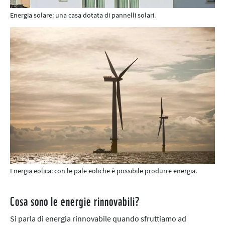
Energia solare: una casa dotata di pannelli solari.
Energia eolica: con le pale eoliche è possibile produrre energia.
Cosa sono le energie rinnovabili?
Si parla di energia rinnovabile quando sfruttiamo ad