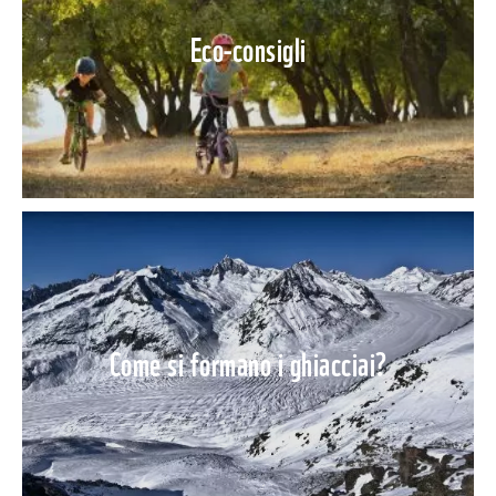
Eco-consigli
Come si formano i ghiacciai?