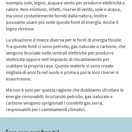
esempio sole, legno, acqua e vento per produrre elettricità o
calore. Non esistono, infatti, riserve di vento, sole o acqua,
ma sono costantemente forniti dalla natura, inoltre
possiamo usare più volte queste fonti di energia. Anche il
legno ricresce.
La situazione è invece diversa per le fonti di energia fossile.
Tra queste fonti ci sono petrolio, gas naturale o carbone, che
vengono bruciate nelle centrali elettriche per produrre
elettricità oppure nell’impianto di riscaldamento per
scaldare la propria casa. Queste materie si sono create
migliaia di anni fa nel suolo e prima o poi le loro riserve si
esauriranno.
Ma non è solo per questa ragione che dobbiamo sfruttare le
energie rinnovabili: bruciando petrolio, gas naturale e
carbone vengono sprigionati i cosidetti gas serra,
responsabili per i cambiamenti climatici.
Ecco cosa puoi fare tu!