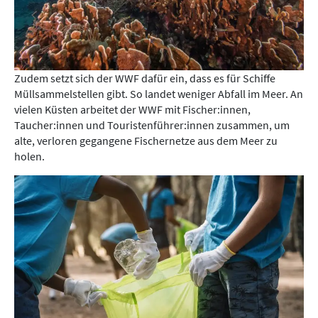
Zudem setzt sich der WWF dafür ein, dass es für Schiffe
Müllsammelstellen gibt. So landet weniger Abfall im Meer. An
vielen Küsten arbeitet der WWF mit Fischer:innen,
Taucher:innen und Touristenführer:innen zusammen, um
alte, verloren gegangene Fischernetze aus dem Meer zu
holen.