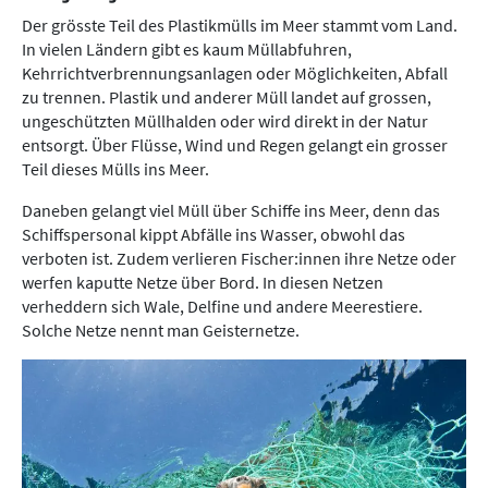
Der grösste Teil des Plastikmülls im Meer stammt vom Land.
In vielen Ländern gibt es kaum Müllabfuhren,
Kehrrichtverbrennungsanlagen oder Möglichkeiten, Abfall
zu trennen. Plastik und anderer Müll landet auf grossen,
ungeschützten Müllhalden oder wird direkt in der Natur
entsorgt. Über Flüsse, Wind und Regen gelangt ein grosser
Teil dieses Mülls ins Meer.
Daneben gelangt viel Müll über Schiffe ins Meer, denn das
Schiffspersonal kippt Abfälle ins Wasser, obwohl das
verboten ist. Zudem verlieren Fischer:innen ihre Netze oder
werfen kaputte Netze über Bord. In diesen Netzen
verheddern sich Wale, Delfine und andere Meerestiere.
Solche Netze nennt man Geisternetze.