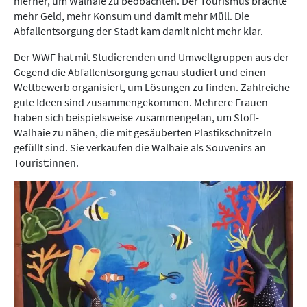
hierher, um Walhaie zu beobachten. Der Tourismus brachte
mehr Geld, mehr Konsum und damit mehr Müll. Die
Abfallentsorgung der Stadt kam damit nicht mehr klar.
Der WWF hat mit Studierenden und Umweltgruppen aus der
Gegend die Abfallentsorgung genau studiert und einen
Wettbewerb organisiert, um Lösungen zu finden. Zahlreiche
gute Ideen sind zusammengekommen. Mehrere Frauen
haben sich beispielsweise zusammengetan, um Stoff-
Walhaie zu nähen, die mit gesäuberten Plastikschnitzeln
gefüllt sind. Sie verkaufen die Walhaie als Souvenirs an
Tourist:innen.