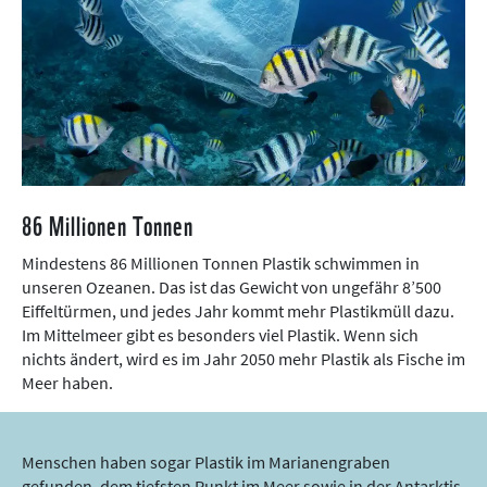
86 Millionen Tonnen
Mindestens 86 Millionen Tonnen Plastik schwimmen in
unseren Ozeanen. Das ist das Gewicht von ungefähr 8’500
Eiffeltürmen, und jedes Jahr kommt mehr Plastikmüll dazu.
Im Mittelmeer gibt es besonders viel Plastik. Wenn sich
nichts ändert, wird es im Jahr 2050 mehr Plastik als Fische im
Meer haben.
Menschen haben sogar Plastik im Marianengraben
gefunden, dem tiefsten Punkt im Meer sowie in der Antarktis,