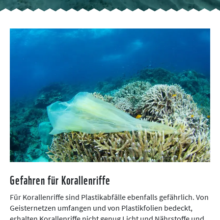
Gefahren für Korallenriffe
Für Korallenriffe sind Plastikabfälle ebenfalls gefährlich. Von
Geisternetzen umfangen und von Plastikfolien bedeckt,
erhalten Korallenriffe nicht genug Licht und Nährstoffe und