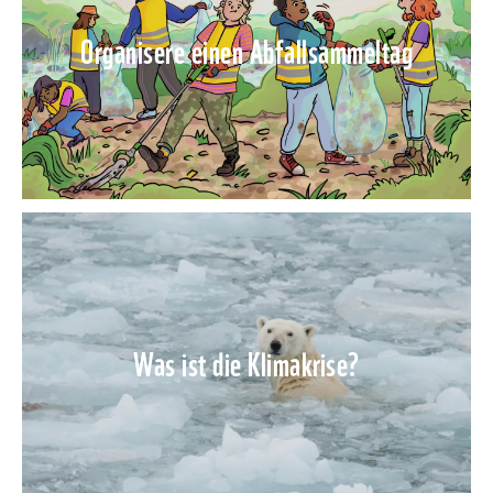
Organisere einen Abfallsammeltag
Was ist die Klimakrise?