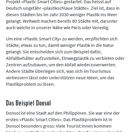
Projekt «Plastic Smart Cities» gestartet. Das heisst auf
Deutsch ungefähr «plastikschlaue Städte». Ziel ist, dass in
diesen Städten bis im Jahr 2030 weniger Plastik ins Meer
gelangt. Weltweit machen bereits 80 Städte mit, darunter
auch welche in unserer Nähe wie Paris oder Venedig.
Um eine «Plastic Smart City» zu werden, verpflichten sich
Städte, etwas zu tun, damit weniger Plastik in die Natur
gelangt. Sie entscheiden sich zum Beispiel dafür,
Abfallbehälter aufzustellen, Einwegplastik zu verbieten oder
Zentren aufzubauen, um den Abfall wiederzuverwerten.
Andere Städte überlegen sich, was sich im Tourismus
verbessern lässt oder unterstützen neue Ideen, um das
Plastikproblem zu lösen.
Das Beispiel Donsol
Donsol ist eine Stadt auf den Philippinen. Sie war eine der
ersten «Plastic Smart Cities». Das Plastikproblem ist in
Donsol besonders gross: Viele Tourist:innen kommen