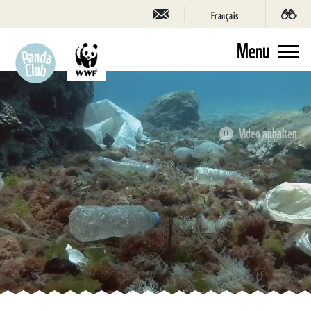
Français
Menu
Video anhalten