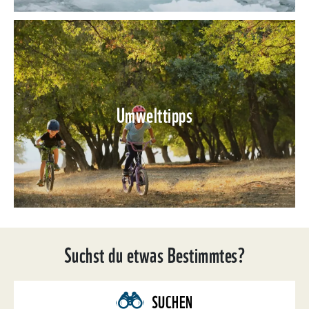
Umwelttipps
Suchst du etwas Bestimmtes?
SUCHEN