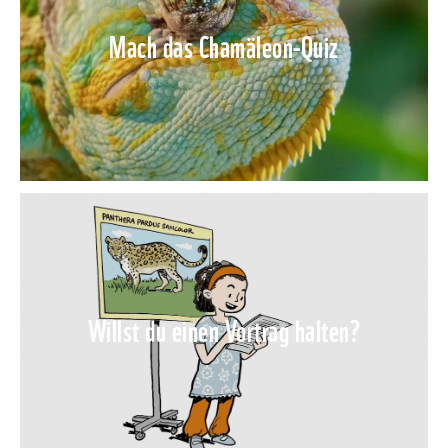
Mach das Chamäleon-Quiz
Willst du einen Vortrag halten?