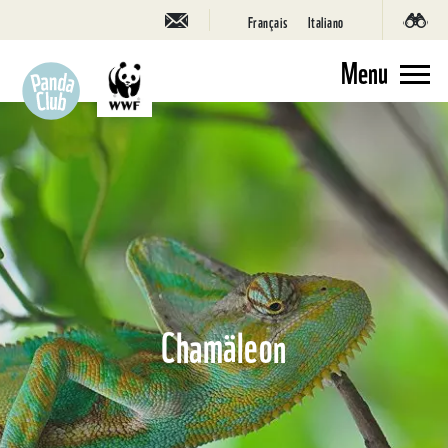
Français
Italiano
Menu
Chamäleon