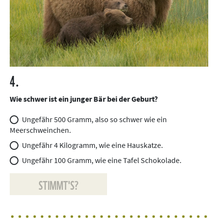
4.
Wie schwer ist ein junger Bär bei der Geburt?
Ungefähr 500 Gramm, also so schwer wie ein
Meerschweinchen.
Ungefähr 4 Kilogramm, wie eine Hauskatze.
Ungefähr 100 Gramm, wie eine Tafel Schokolade.
STIMMT'S?