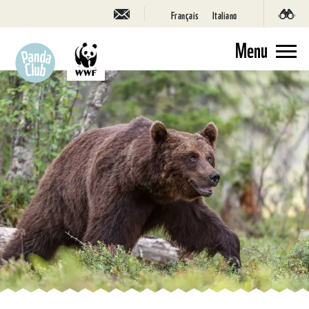
Français
Italiano
Menu