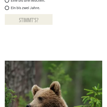
Eine bis drei Wochen.
Ein bis zwei Jahre.
STIMMT'S?