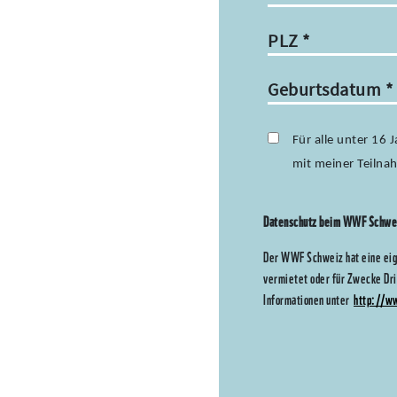
PLZ
*
Geburtsdatum
*
Für alle unter 16 
mit meiner Teiln
Datenschutz beim WWF Schw
Der WWF Schweiz hat eine eig
vermietet oder für Zwecke Dr
Informationen unter
http://w