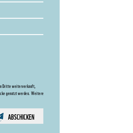
 Dritte weiterverkauft,
wecke genutzt werden. Weitere
ABSCHICKEN