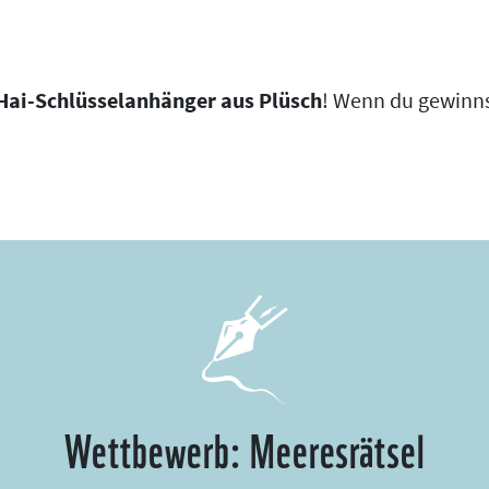
ai-Schlüsselanhänger aus Plüsch
! Wenn du gewinns
Wettbewerb: Meeresrätsel