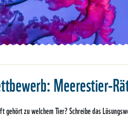
ttbewerb: Meerestier-Rät
t gehört zu welchem Tier? Schreibe das Lösungswo