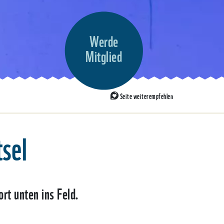
Werde
Mitglied
Seite weiterempfehlen
sel
rt unten ins Feld.