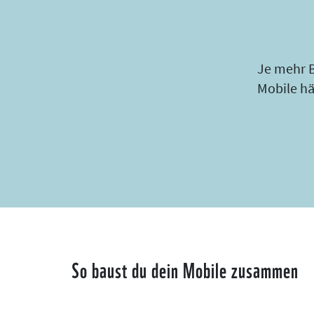
Je mehr B
Mobile h
So baust du dein Mobile zusammen