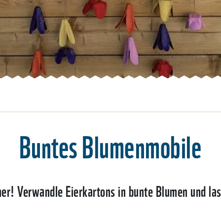
Buntes Blumenmobile
mer! Verwandle Eierkartons in bunte Blumen und la